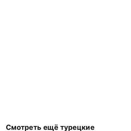
Смотреть ещё турецкие