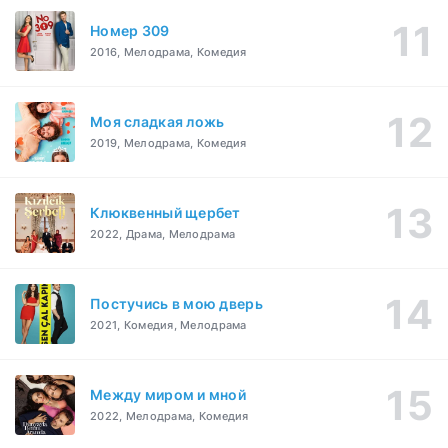
Номер 309
2016, Мелодрама, Комедия
Моя сладкая ложь
2019, Мелодрама, Комедия
Клюквенный щербет
2022, Драма, Мелодрама
Постучись в мою дверь
2021, Комедия, Мелодрама
Между миром и мной
2022, Мелодрама, Комедия