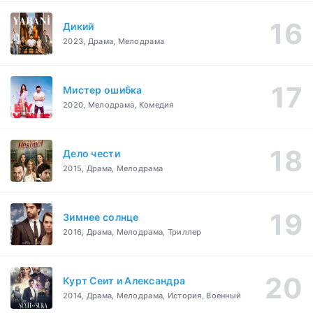
Дикий
2023, Драма, Мелодрама
Мистер ошибка
2020, Мелодрама, Комедия
Дело чести
2015, Драма, Мелодрама
Зимнее солнце
2016, Драма, Мелодрама, Триллер
Курт Сеит и Александра
2014, Драма, Мелодрама, История, Военный