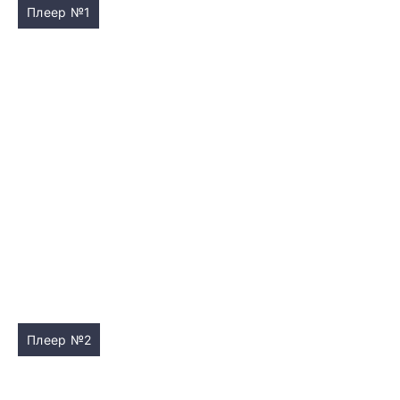
Плеер №1
Плеер №2