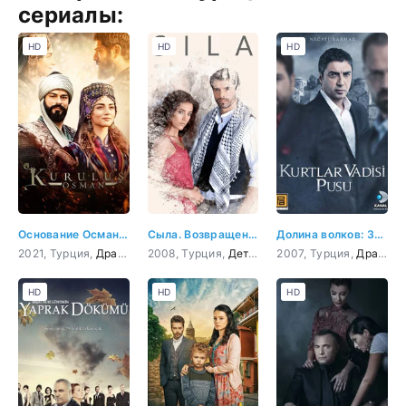
сериалы:
HD
HD
HD
Основание Осман 156 серия
Сыла. Возвращение домой 156 серия
Долина волков: Западня 156 серия
2021, Турция,
Драма
,
Боевик
2008, Турция,
,
Приключения
Детектив
,
История
2007, Турция,
,
Драма
,
Военный
,
Мелодрама
Драма
,
К
HD
HD
HD