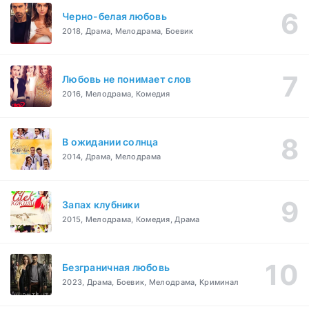
Черно-белая любовь
2018, Драма, Мелодрама, Боевик
Любовь не понимает слов
2016, Мелодрама, Комедия
В ожидании солнца
2014, Драма, Мелодрама
Запах клубники
2015, Мелодрама, Комедия, Драма
Безграничная любовь
2023, Драма, Боевик, Мелодрама, Криминал