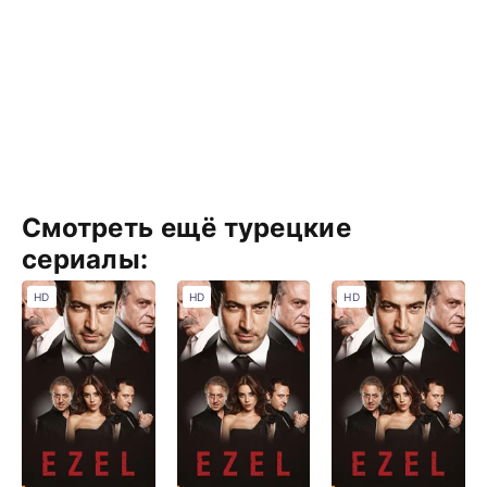
Смотреть ещё турецкие
сериалы:
HD
HD
HD