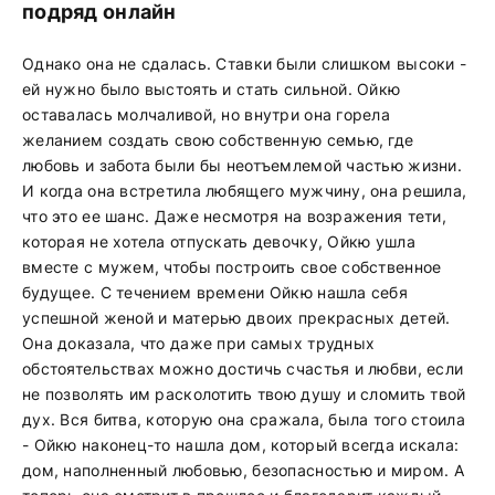
подряд онлайн
Однако она не сдалась. Ставки были слишком высоки -
ей нужно было выстоять и стать сильной. Ойкю
оставалась молчаливой, но внутри она горела
желанием создать свою собственную семью, где
любовь и забота были бы неотъемлемой частью жизни.
И когда она встретила любящего мужчину, она решила,
что это ее шанс. Даже несмотря на возражения тети,
которая не хотела отпускать девочку, Ойкю ушла
вместе с мужем, чтобы построить свое собственное
будущее. С течением времени Ойкю нашла себя
успешной женой и матерью двоих прекрасных детей.
Она доказала, что даже при самых трудных
обстоятельствах можно достичь счастья и любви, если
не позволять им расколотить твою душу и сломить твой
дух. Вся битва, которую она сражала, была того стоила
- Ойкю наконец-то нашла дом, который всегда искала:
дом, наполненный любовью, безопасностью и миром. А