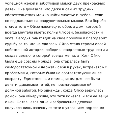
успешной женой и заботливой мамой двух прекрасных
детей. Она доказала, что даже в самых трудных
обстоятельствах можно найти счастье и любовь, если
не поддаваться на разрушительные мысли. Вся борьба
стоила того – Ойкю наконец-то обрела дом, который
всегда мечтала иметь: полный любви, безопасности и
уюта. Сегодня она глядит на свое прошлое и благодарит
судьбу за то, что не сдалась. Ойкю стала героем своей
собственной истории, победив невероятные трудности и
создав семью, о которой всегда мечтала. Хотя Ойкю
была еще совсем молода, она старалась быть
самодостаточной и держать себя в руках, встречаясь с
проблемами, которые были не соответствующими ее
возрасту. Единственным помощником для нее были
деньги, даваемые тетей, не признающимися ей
должной заботой. Но однажды, когда Ойкю вернулась
домой, она обнаружила, что тетя исчезла, и все ее вещи
с ней. Оставшаяся одна и заброшенная девочка
получила лишь записку от тети с указанием адреса ее