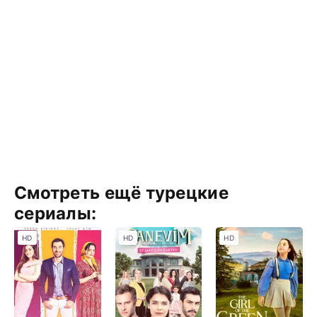
Смотреть ещё турецкие
сериалы:
HD
HD
HD