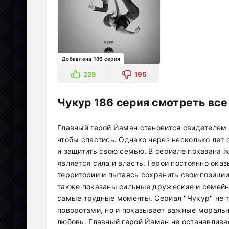
Добавлена 186 серия
228
195
Чукур 186 серия смотреть все
Главный герой Йаман становится свидетелем 
чтобы спастись. Однако через несколько лет 
и защитить свою семью. В сериале показана 
является сила и власть. Герои постоянно ока
территории и пытаясь сохранить свои позиции
также показаны сильные дружеские и семейн
самые трудные моменты. Сериал "Чукур" не 
поворотами, но и показывает важные моральны
любовь. Главный герой Йаман не останавлива