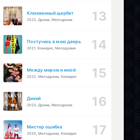
Клюквенный щербет
2022, Драма, Мелодрама
Постучись в мою дверь
2021, Комедия, Мелодрама
Между миром и мной
2022, Мелодрама, Комедия
Дикий
2023, Драма, Мелодрама
Мистер ошибка
2020, Мелодрама, Комедия