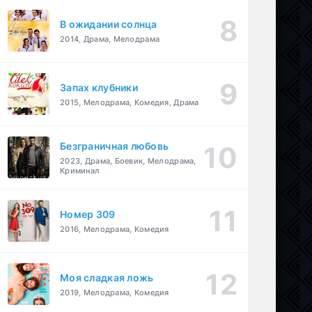
В ожидании солнца
2014, Драма, Мелодрама
Запах клубники
2015, Мелодрама, Комедия, Драма
Безграничная любовь
2023, Драма, Боевик, Мелодрама,
Криминал
Номер 309
2016, Мелодрама, Комедия
Моя сладкая ложь
2019, Мелодрама, Комедия