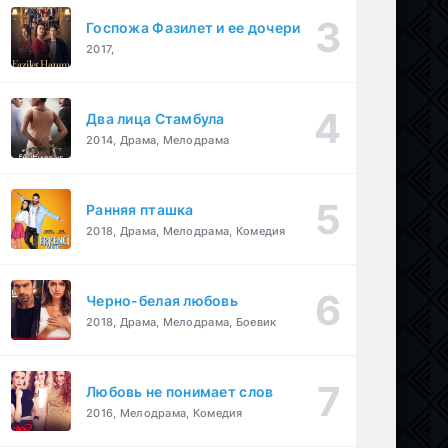
Госпожа Фазилет и ее дочери
2017,
Два лица Стамбула
2014, Драма, Мелодрама
Ранняя пташка
2018, Драма, Мелодрама, Комедия
Черно-белая любовь
2018, Драма, Мелодрама, Боевик
Любовь не понимает слов
2016, Мелодрама, Комедия