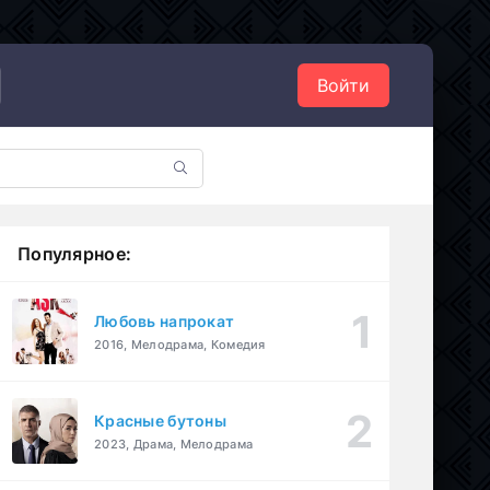
Войти
Популярное:
Любовь напрокат
2016, Мелодрама, Комедия
Красные бутоны
2023, Драма, Мелодрама