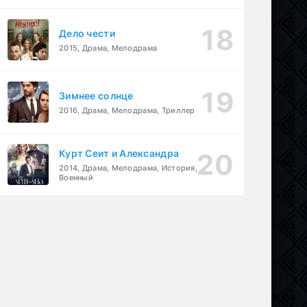
Дело чести
2015, Драма, Мелодрама
Зимнее солнце
2016, Драма, Мелодрама, Триллер
Курт Сеит и Александра
2014, Драма, Мелодрама, История,
Военный