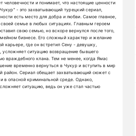
ет человечности и понимает, что настоящие ценности
"Чукур" - это захватывающий турецкий сериал,
ности есть место для добра и любви. Самое главное,
и своей семье в любых ситуациях. Главным героем
ставил свою семью, но вскоре вернулся после того,
семейном бизнесе. Его сложный характер и желание
й карьере, где он встретил Сену - девушку,
о, усложняет ситуацию возвращение бывшего
ью враждебного клана. Тем не менее, когда Ямаc
шение временно вернуться в Чукур и вступить в мир
ой район. Сериал обещает захватывающий сюжет с
и в опасной криминальной среде. Однако,
сложняет ситуацию, ведь он уже стал частью