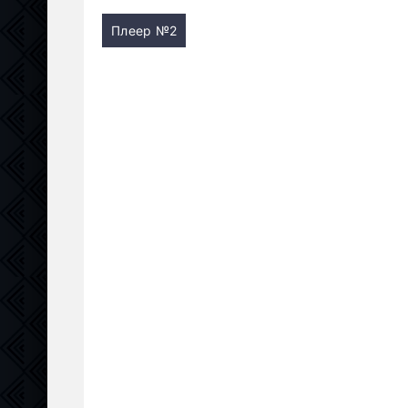
Плеер №2