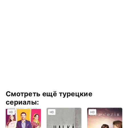
Смотреть ещё турецкие
сериалы:
HD
HD
HD