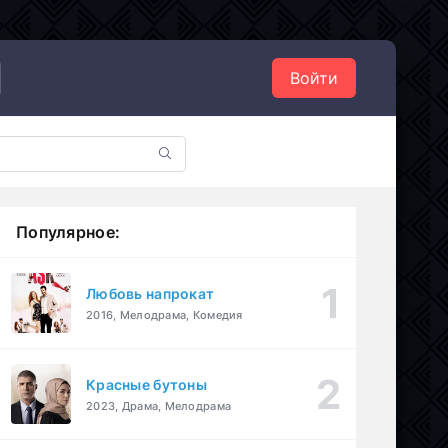
Войти
Популярное:
Любовь напрокат
2016, Мелодрама, Комедия
Красные бутоны
2023, Драма, Мелодрама