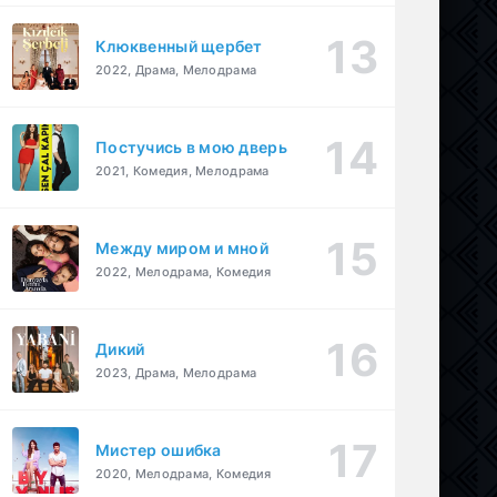
Клюквенный щербет
2022, Драма, Мелодрама
Постучись в мою дверь
2021, Комедия, Мелодрама
Между миром и мной
2022, Мелодрама, Комедия
Дикий
2023, Драма, Мелодрама
Мистер ошибка
2020, Мелодрама, Комедия