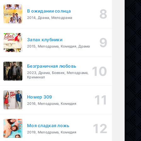
В ожидании солнца
2014, Драма, Мелодрама
Запах клубники
2015, Мелодрама, Комедия, Драма
Безграничная любовь
2023, Драма, Боевик, Мелодрама,
Криминал
Номер 309
2016, Мелодрама, Комедия
Моя сладкая ложь
2019, Мелодрама, Комедия