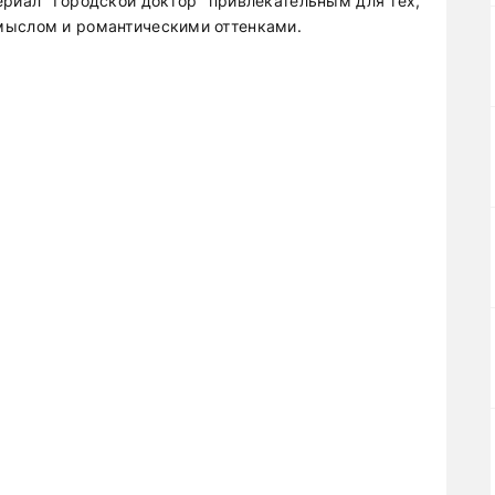
ериал "Городской доктор" привлекательным для тех,
мыслом и романтическими оттенками.