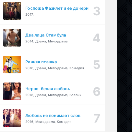
Госпожа Фазилет и ее дочери
2017,
Два лица Стамбула
2014, Драма, Мелодрама
Ранняя пташка
2018, Драма, Мелодрама, Комедия
Черно-белая любовь
2018, Драма, Мелодрама, Боевик
Любовь не понимает слов
2016, Мелодрама, Комедия