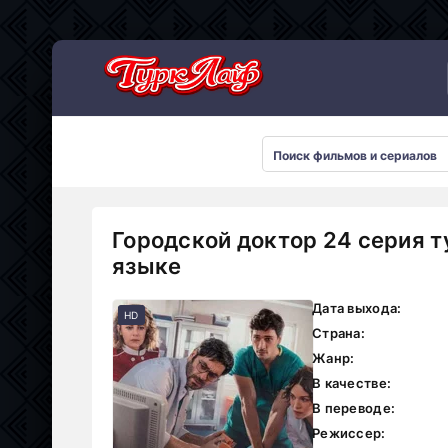
Сериалы 2026
Городской доктор 24 серия т
языке
Дата выхода:
HD
Страна:
Жанр:
В качестве:
В переводе:
Режиссер: