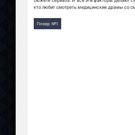
сюжете сериала. И все эти факторы делают с
кто любит смотреть медицинские драмы со с
Плеер №1