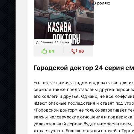
В ролях:
Добавлена 24 серия
64
66
Городской доктор 24 серия см
Его цель - помочь людям и сделать все для их
сериале также представлены другие персонаж
его коллеги и друзья. Однако, не все конфлик
имеют опасные последствия и ставят под угро
«Городской доктор» не только затрагивает те
важны человеческие отношения и поддержка в
увлекательный сериал будет интересен всем, 
желает узнать больше о жизни врачей в Турции. 