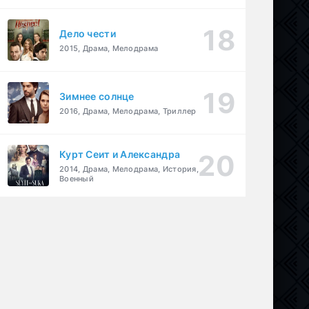
Дело чести
2015, Драма, Мелодрама
Зимнее солнце
2016, Драма, Мелодрама, Триллер
Курт Сеит и Александра
2014, Драма, Мелодрама, История,
Военный