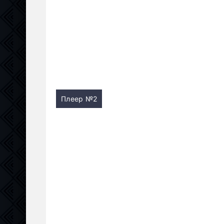
Плеер №2