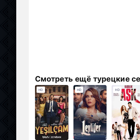
Смотреть ещё турецкие с
HD
HD
HD