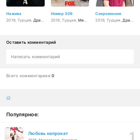
Нажива
Номер 309
Сокровенное
2019, Турция,
Драма
2016, Турция,
Мелодрама
2019, Турция,
,
Комедия
Драма
Оставить комментарий
Написать комментарий
Всего комментариев
0
Популярное:
Любовь напрокат