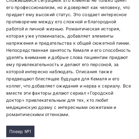
сложившейся ситуацией. Его клиенты не только ценят
его профессионализм, но и доверяют как человеку, что
придает ему высокий статус. Это создает интересное
противоречие между его сложной и благородной
работой и личной жизнью. Романтическая история,
которая уже упоминалась, добавляет элементы
напряжения и предательства к общей сюжетной линии.
Непосредственная занятость Кемаля и его способность
уделять внимание и добрые слова пациентам придают
ему привлекательность и делают его персоной, за
которой интересно наблюдать. Описания также
предвещают блестящее будущее для Кемаля и его
коллег, что добавляет ожидания и нерва к сериалу. Все
вместе эти факторы делают сериал «Городской
доктор» привлекательным для тех, кто любит
медицинскую драму с интересными сюжетами и
романтическими оттенками.
Плеер №1