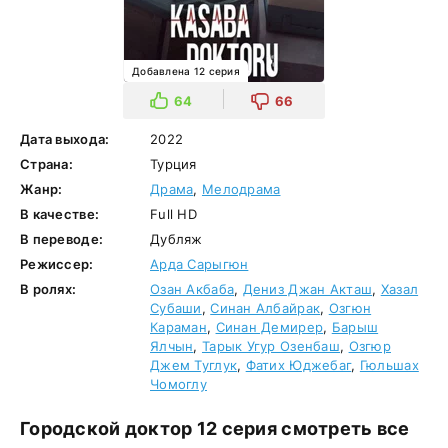
Добавлена 12 серия
64
66
Дата выхода:
2022
Страна:
Турция
Жанр:
Драма
,
Мелодрама
В качестве:
Full HD
В переводе:
Дубляж
Режиссер:
Арда Сарыгюн
В ролях:
Озан Акбаба
,
Дениз Джан Акташ
,
Хазал
Субаши
,
Синан Албайрак
,
Озгюн
Караман
,
Синан Демирер
,
Барыш
Ялчын
,
Тарык Угур Озенбаш
,
Озгюр
Джем Туглук
,
Фатих Юджебаг
,
Гюльшах
Чомоглу
Городской доктор 12 серия смотреть все