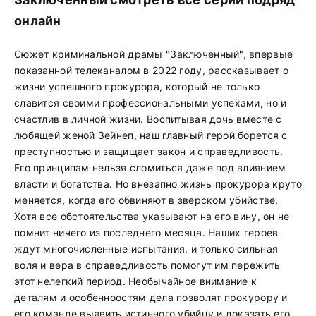
онлайн
Сюжет криминальной драмы "Заключенный", впервые
показанной телеканалом в 2022 году, рассказывает о
жизни успешного прокурора, который не только
славится своими профессиональными успехами, но и
счастлив в личной жизни. Воспитывая дочь вместе с
любящей женой Зейнеп, наш главный герой борется с
преступностью и защищает закон и справедливость.
Его принципам нельзя сломиться даже под влиянием
власти и богатства. Но внезапно жизнь прокурора круто
меняется, когда его обвиняют в зверском убийстве.
Хотя все обстоятельства указывают на его вину, он не
помнит ничего из последнего месяца. Наших героев
ждут многочисленные испытания, и только сильная
воля и вера в справедливость помогут им пережить
этот нелегкий период. Необычайное внимание к
деталям и особенноостям дела позволят прокурору и
его команде выявить истинного убийцу и доказать его