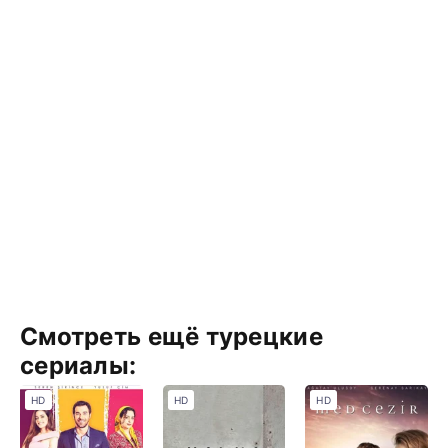
Смотреть ещё турецкие
сериалы:
HD
HD
HD