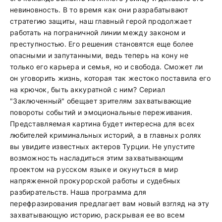
невиновность. В то время как они разрабатывают
стратегию защиты, наш главный герой продолжает
работать на пограничной линии между законом и
преступностью. Его решения становятся еще более
опасными и запутанными, ведь теперь на кону не
только его карьера и семья, но и свобода. Сможет ли
он уговорить жизнь, которая так жестоко поставила его
на крючок, быть аккуратной с ним? Сериал
"Заключенный" обещает зрителям захватывающие
повороты событий и эмоциональные переживания.
Представляемая картина будет интересна для всех
любителей криминальных историй, а в главных ролях
вы увидите известных актеров Турции. Не упустите
возможность насладиться этим захватывающим
проектом на русском языке и окунуться в мир
напряженной прокурорской работы и судебных
разбирательств. Наша программа для
перефразирования предлагает вам новый взгляд на эту
захватывающую историю, раскрывая ее во всем