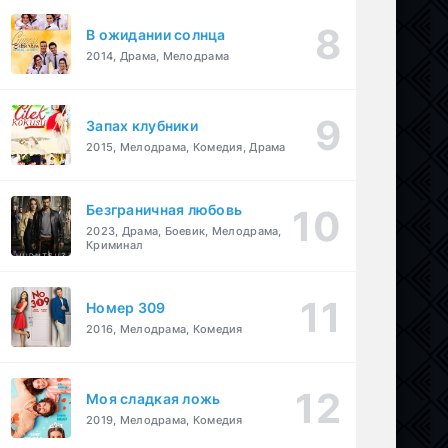
В ожидании солнца
2014, Драма, Мелодрама
Запах клубники
2015, Мелодрама, Комедия, Драма
Безграничная любовь
2023, Драма, Боевик, Мелодрама,
Криминал
Номер 309
2016, Мелодрама, Комедия
Моя сладкая ложь
2019, Мелодрама, Комедия