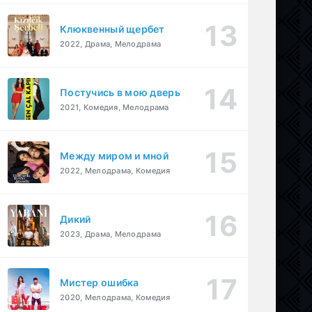
Клюквенный щербет
2022, Драма, Мелодрама
Постучись в мою дверь
2021, Комедия, Мелодрама
Между миром и мной
2022, Мелодрама, Комедия
Дикий
2023, Драма, Мелодрама
Мистер ошибка
2020, Мелодрама, Комедия