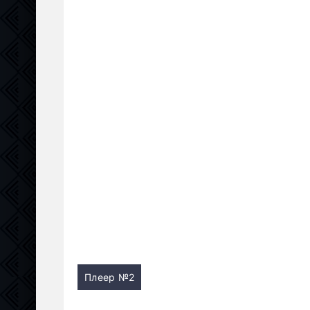
Плеер №2