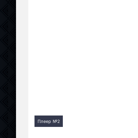
Плеер №2