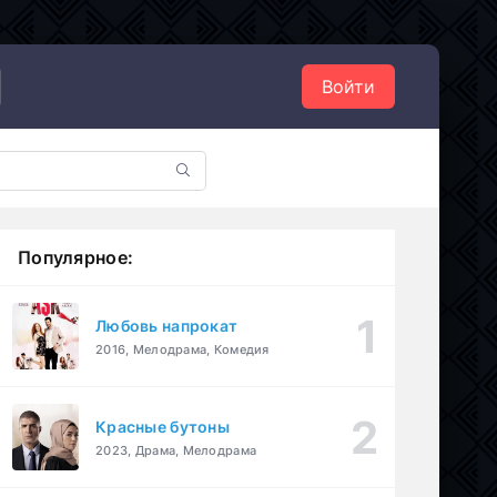
Войти
Популярное:
Любовь напрокат
2016, Мелодрама, Комедия
Красные бутоны
2023, Драма, Мелодрама