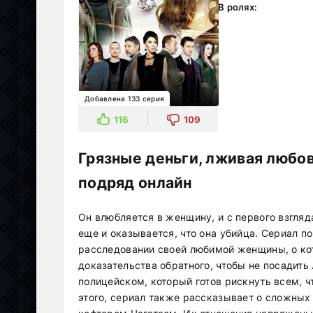
В ролях:
Добавлена 133 серия
116
109
Грязные деньги, лживая любов
подряд онлайн
Он влюбляется в женщину, и с первого взгляда
еще и оказывается, что она убийца. Сериал п
расследовании своей любимой женщины, о кото
доказательства обратного, чтобы не посадить
полицейском, который готов рискнуть всем, ч
этого, сериал также рассказывает о сложны