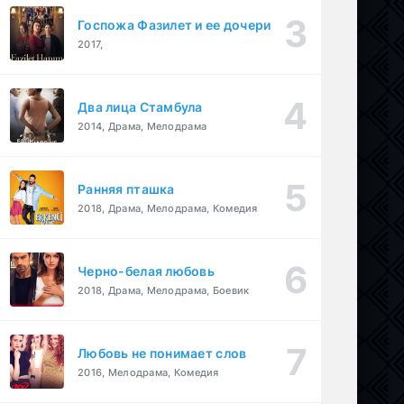
Госпожа Фазилет и ее дочери
2017,
Два лица Стамбула
2014, Драма, Мелодрама
Ранняя пташка
2018, Драма, Мелодрама, Комедия
Черно-белая любовь
2018, Драма, Мелодрама, Боевик
Любовь не понимает слов
2016, Мелодрама, Комедия