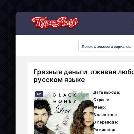
Сериалы 2026
Грязные деньги, лживая любо
русском языке
Дата выхода:
HD
Страна:
Жанр:
В качестве:
В переводе:
Режиссер: