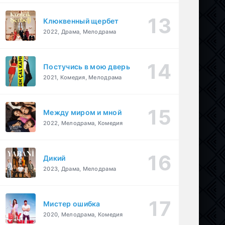
Клюквенный щербет
2022, Драма, Мелодрама
Постучись в мою дверь
2021, Комедия, Мелодрама
Между миром и мной
2022, Мелодрама, Комедия
Дикий
2023, Драма, Мелодрама
Мистер ошибка
2020, Мелодрама, Комедия