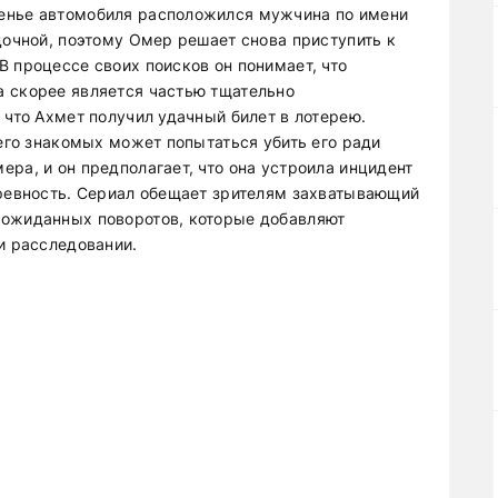
енье автомобиля расположился мужчина по имени
дочной, поэтому Омер решает снова приступить к
 процессе своих поисков он понимает, что
а скорее является частью тщательно
 что Ахмет получил удачный билет в лотерею.
 его знакомых может попытаться убить его ради
ра, и он предполагает, что она устроила инцидент
 ревность. Сериал обещает зрителям захватывающий
еожиданных поворотов, которые добавляют
и расследовании.