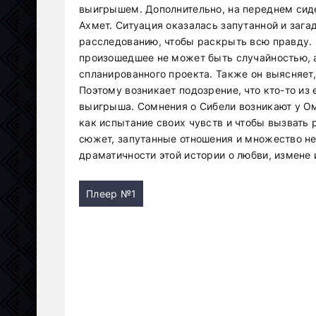
выигрышем. Дополнительно, на переднем сид
Ахмет. Ситуация оказалась запутанной и зага
расследованию, чтобы раскрыть всю правду. В
произошедшее не может быть случайностью, 
спланированного проекта. Также он выясняет,
Поэтому возникает подозрение, что кто-то из
выигрыша. Сомнения о Сибели возникают у Оме
как испытание своих чувств и чтобы вызвать
сюжет, запутанные отношения и множество н
драматичности этой истории о любви, измене 
Плеер №1