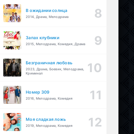
В ожидании солнца
2014, Драма, Мелодрама
Запах клубники
2015, Мелодрама, Комедия, Драма
Безграничная любовь
2023, Драма, Боевик, Мелодрама,
Криминал
Номер 309
2016, Мелодрама, Комедия
Моя сладкая ложь
2019, Мелодрама, Комедия