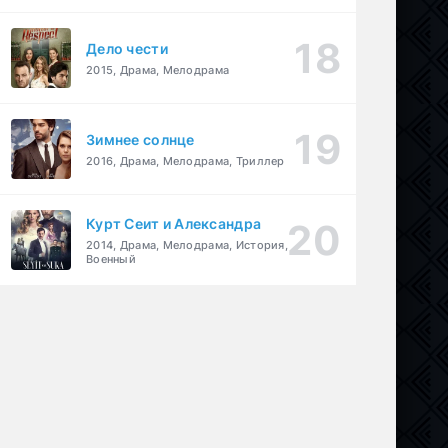
Дело чести
2015, Драма, Мелодрама
Зимнее солнце
2016, Драма, Мелодрама, Триллер
Курт Сеит и Александра
2014, Драма, Мелодрама, История,
Военный