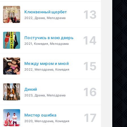
Клюквенный щербет
2022, Драма, Мелодрама
Постучись в мою дверь
2021, Комедия, Мелодрама
Между миром и мной
2022, Мелодрама, Комедия
Дикий
2023, Драма, Мелодрама
Мистер ошибка
2020, Мелодрама, Комедия