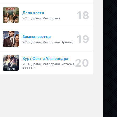
Дело чести
2015, Драма, Мелодрама
Зимнее солнце
2016, Драма, Мелодрама, Триллер
Курт Сеит и Александра
2014, Драма, Мелодрама, История,
Военный