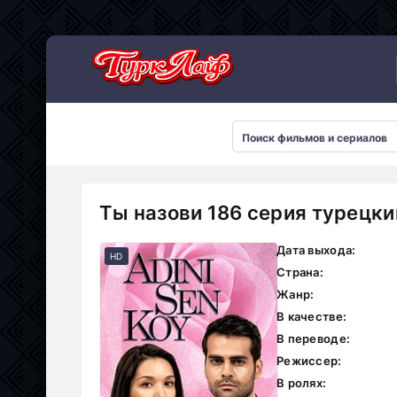
Сериалы 2026
Ты назови 186 серия турецки
Дата выхода:
HD
Страна:
Жанр:
В качестве:
В переводе:
Режиссер:
В ролях: