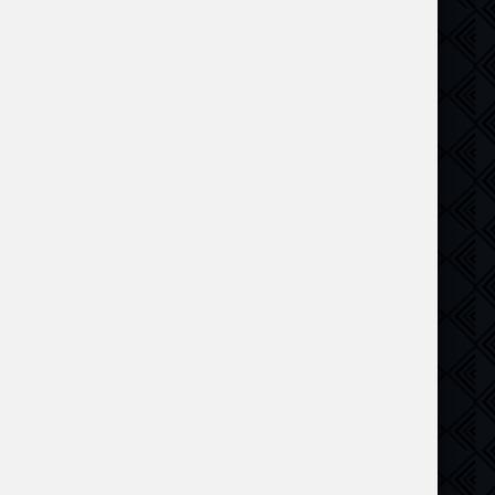
Комедия
,
Драма