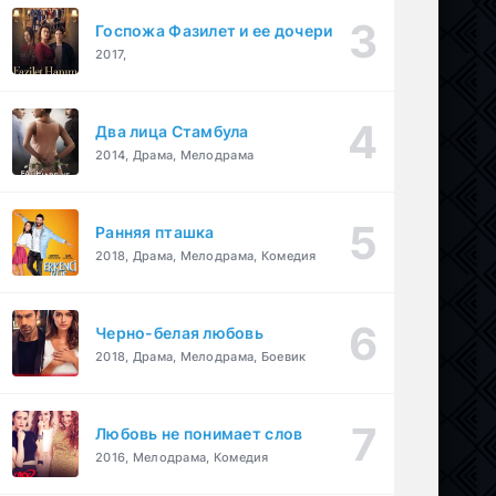
Госпожа Фазилет и ее дочери
2017,
Два лица Стамбула
2014, Драма, Мелодрама
Ранняя пташка
2018, Драма, Мелодрама, Комедия
Черно-белая любовь
2018, Драма, Мелодрама, Боевик
Любовь не понимает слов
2016, Мелодрама, Комедия