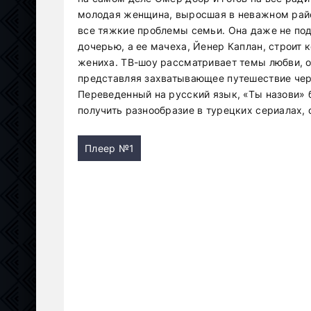
молодая женщина, выросшая в неважном райо
все тяжкие проблемы семьи. Она даже не под
дочерью, а ее мачеха, Йенер Каплан, строит 
жениха. ТВ-шоу рассматривает темы любви, о
представляя захватывающее путешествие чер
Переведенный на русский язык, «Ты назови» 
получить разнообразие в турецких сериалах,
Плеер №1