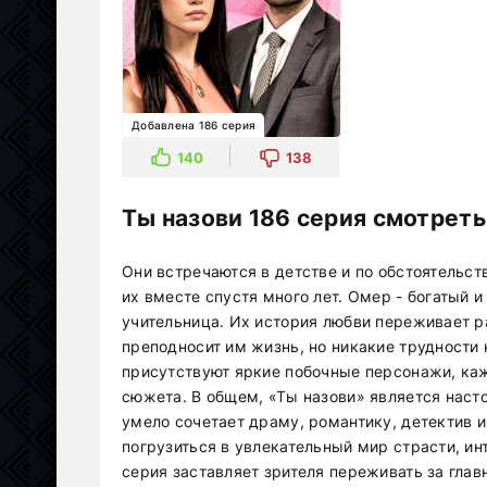
Добавлена 186 серия
140
138
Ты назови 186 серия смотреть
Они встречаются в детстве и по обстоятельс
их вместе спустя много лет. Омер - богатый 
учительница. Их история любви переживает р
преподносит им жизнь, но никакие трудности 
присутствуют яркие побочные персонажи, каж
сюжета. В общем, «Ты назови» является нас
умело сочетает драму, романтику, детектив и
погрузиться в увлекательный мир страсти, и
серия заставляет зрителя переживать за глав