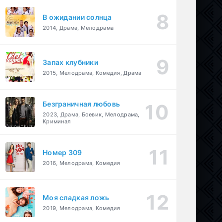
В ожидании солнца
2014, Драма, Мелодрама
Запах клубники
2015, Мелодрама, Комедия, Драма
Безграничная любовь
2023, Драма, Боевик, Мелодрама,
Криминал
Номер 309
2016, Мелодрама, Комедия
Моя сладкая ложь
2019, Мелодрама, Комедия