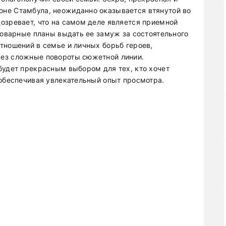
не Стамбула, неожиданно оказывается втянутой во
озревает, что на самом деле является приемной
коварные планы выдать ее замуж за состоятельного
тношений в семье и личных борьб героев,
ез сложные повороты сюжетной линии.
будет прекрасным выбором для тех, кто хочет
 обеспечивая увлекательный опыт просмотра.