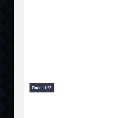
Плеер №2