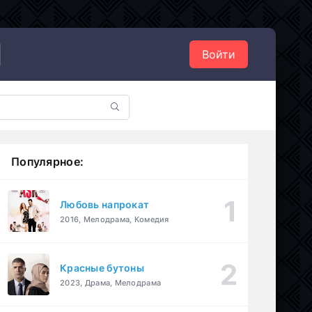
Войти
Популярное:
Любовь напрокат
2016, Мелодрама, Комедия
Красные бутоны
2023, Драма, Мелодрама