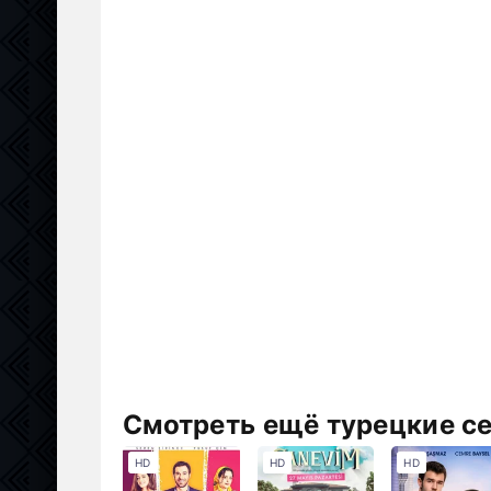
Смотреть ещё турецкие с
HD
HD
HD