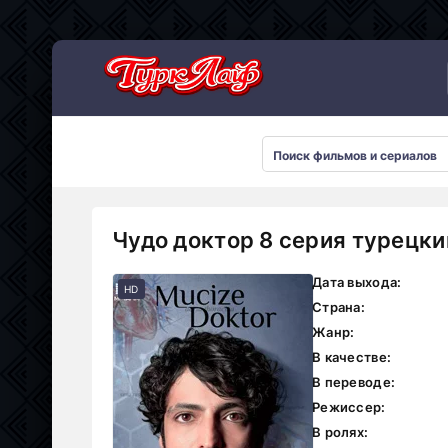
Сериалы 2026
Чудо доктор 8 серия турецки
Дата выхода:
HD
Страна:
Жанр:
В качестве:
В переводе:
Режиссер:
В ролях: