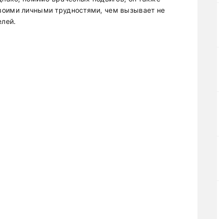
воими личными трудностями, чем вызывает не
елей.