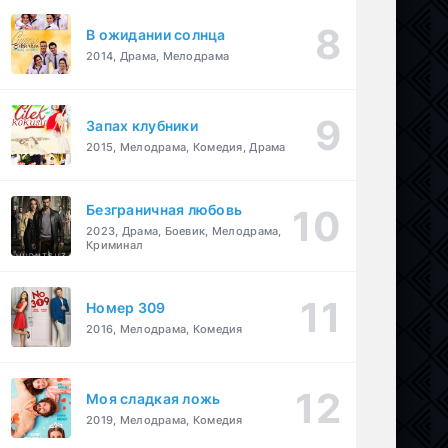
В ожидании солнца
2014, Драма, Мелодрама
Запах клубники
2015, Мелодрама, Комедия, Драма
Безграничная любовь
2023, Драма, Боевик, Мелодрама,
Криминал
Номер 309
2016, Мелодрама, Комедия
Моя сладкая ложь
2019, Мелодрама, Комедия