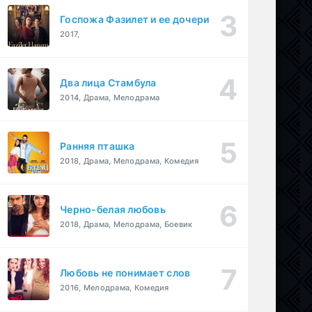
Госпожа Фазилет и ее дочери
2017,
Два лица Стамбула
2014, Драма, Мелодрама
Ранняя пташка
2018, Драма, Мелодрама, Комедия
Черно-белая любовь
2018, Драма, Мелодрама, Боевик
Любовь не понимает слов
2016, Мелодрама, Комедия