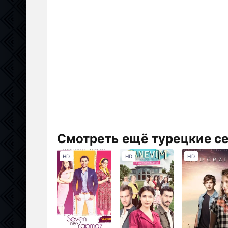
Смотреть ещё турецкие с
HD
HD
HD