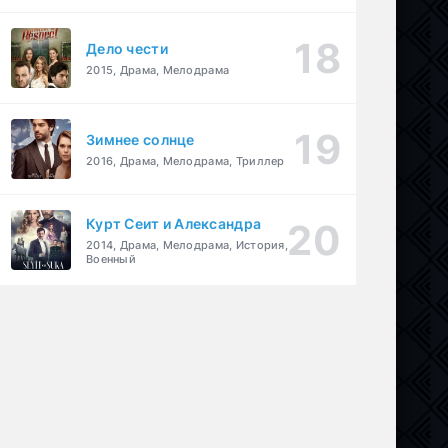
Дело чести
2015, Драма, Мелодрама
Зимнее солнце
2016, Драма, Мелодрама, Триллер
Курт Сеит и Александра
2014, Драма, Мелодрама, История,
Военный