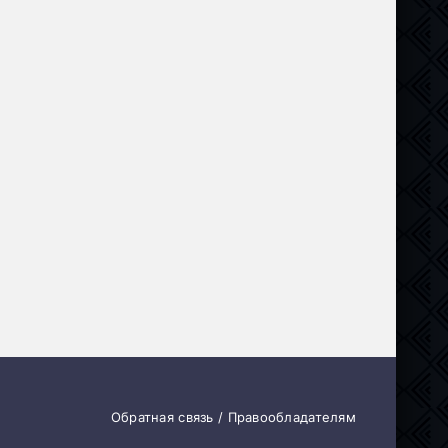
инал
,
Боевик
,
Приключения
Обратная связь / Правообладателям