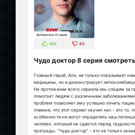
Добавлена 8 серия
180
83
Чудо доктор 8 серия смотреть
Главный герой, Али, не только показывает на
медицины, но и демонстрирует непоколебиму
На протяжении всего сериала мы следим за п
помогает людям с различными заболеваниями
проблем позволяет ему успешно лечить пацие
главное, что этот сериал научил нас - это то,
особенности не могут определить наш потенци
человек, который не сдается перед трудност
преграды. "Чудо доктор" - это не только за