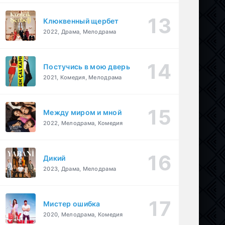
Клюквенный щербет
2022, Драма, Мелодрама
Постучись в мою дверь
2021, Комедия, Мелодрама
Между миром и мной
2022, Мелодрама, Комедия
Дикий
2023, Драма, Мелодрама
Мистер ошибка
2020, Мелодрама, Комедия