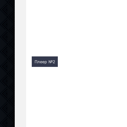
Плеер №2