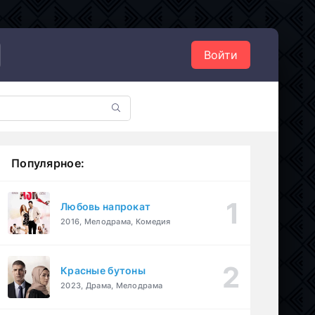
Войти
Популярное:
Любовь напрокат
2016, Мелодрама, Комедия
Красные бутоны
2023, Драма, Мелодрама