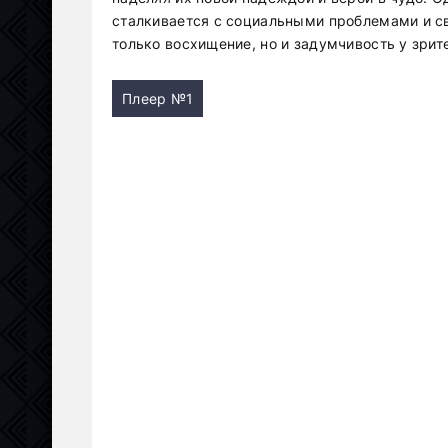
сталкивается с социальными проблемами и с
только восхищение, но и задумчивость у зрит
Плеер №1