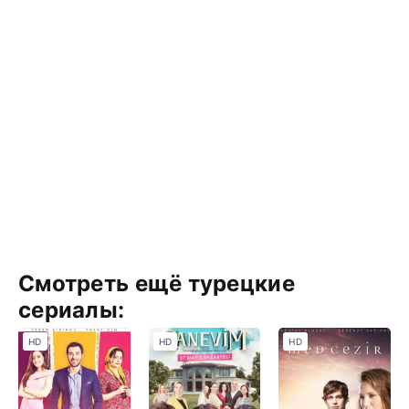
Смотреть ещё турецкие
сериалы:
HD
HD
HD