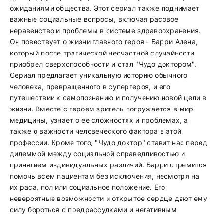
ожиданиями общества. Этот сериал также поднимает
важные социальные вопросы, включая расовое
неравенство и проблемы в системе здравоохранения.
Он повествует о жизни главного героя - Барри Алена,
который после трагической несчастной случайности
приобрел сверхспособности и стал "Чудо доктором".
Сериал предлагает уникальную историю обычного
человека, превращенного в супергероя, и его
путешествии к самопознанию и получению новой цели в
жизни. Вместе с героем зритель погружается в мир
медицины, узнает о ее сложностях и проблемах, а
также о важности человеческого фактора в этой
профессии. Кроме того, "Чудо доктор" ставит нас перед
дилеммой между социальной справедливостью и
принятием индивидуальных различий. Барри стремится
помочь всем пациентам без исключения, несмотря на
их раса, пол или социальное положение. Его
невероятные возможности и открытое сердце дают ему
силу бороться с предрассудками и негативным