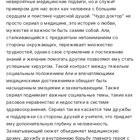
невероятные медицинские подвиги, но и служит
примером для нас всех как человека с большим
сердцем и поистине чудесной душой. "Чудо доктор" не
просто сериал о медицине, это история о любви,
мужестве и важности быть самим собой. Али,
сталкивающийся с предвзятым непониманием со
стороны окружающих, переживает множество
трудностей, однако свое стремление к постижению
знаний и желание помогать другим позволяют ему стать
успешным хирургом. Такой контраст между тяжелым
социальным положением Али и впечатляющими
медицинскими достижениями обещает быть
насыщенным эмоциями и захватывающим. Также
сериал поднимает важные социальные темы, такие как
расовое неравенство и недостатки в системе
здравоохранения. Сериал также касается тем дружбы
и поддержки со стороны друзей и учителя, что придает
ему дополнительную глубину и человечность.
Захватывающий сюжет объединяет медицинскую
драму, дружбу и внутреннюю борьбу главного героя с