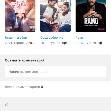
Рецепт любви
Сердцебиение
Рамо
2021, Турция,
Драма
,
Мелодрама
2018, Турция,
Драма
,
Мелодрама
2020, Турция,
Драма
,
Оставить комментарий
Написать комментарий
Всего комментариев
0