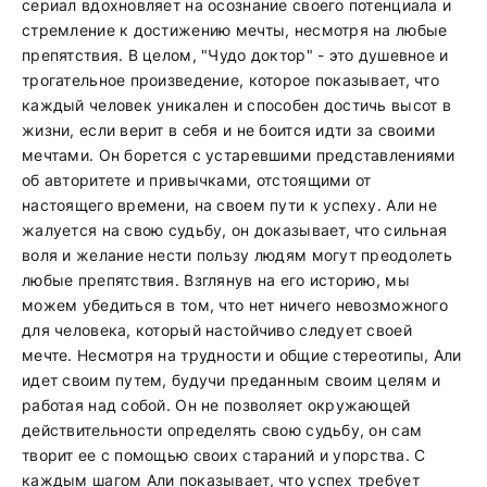
сериал вдохновляет на осознание своего потенциала и
стремление к достижению мечты, несмотря на любые
препятствия. В целом, "Чудо доктор" - это душевное и
трогательное произведение, которое показывает, что
каждый человек уникален и способен достичь высот в
жизни, если верит в себя и не боится идти за своими
мечтами. Он борется с устаревшими представлениями
об авторитете и привычками, отстоящими от
настоящего времени, на своем пути к успеху. Али не
жалуется на свою судьбу, он доказывает, что сильная
воля и желание нести пользу людям могут преодолеть
любые препятствия. Взглянув на его историю, мы
можем убедиться в том, что нет ничего невозможного
для человека, который настойчиво следует своей
мечте. Несмотря на трудности и общие стереотипы, Али
идет своим путем, будучи преданным своим целям и
работая над собой. Он не позволяет окружающей
действительности определять свою судьбу, он сам
творит ее с помощью своих стараний и упорства. С
каждым шагом Али показывает, что успех требует