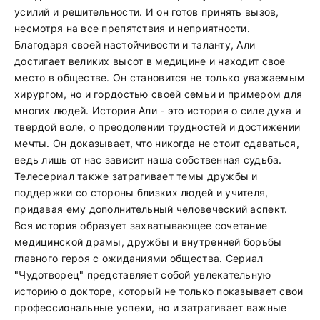
усилий и решительности. И он готов принять вызов,
несмотря на все препятствия и неприятности.
Благодаря своей настойчивости и таланту, Али
достигает великих высот в медицине и находит свое
место в обществе. Он становится не только уважаемым
хирургом, но и гордостью своей семьи и примером для
многих людей. История Али - это история о силе духа и
твердой воле, о преодолении трудностей и достижении
мечты. Он доказывает, что никогда не стоит сдаваться,
ведь лишь от нас зависит наша собственная судьба.
Телесериал также затрагивает темы дружбы и
поддержки со стороны близких людей и учителя,
придавая ему дополнительный человеческий аспект.
Вся история образует захватывающее сочетание
медицинской драмы, дружбы и внутренней борьбы
главного героя с ожиданиями общества. Сериал
"Чудотворец" представляет собой увлекательную
историю о докторе, который не только показывает свои
профессиональные успехи, но и затрагивает важные