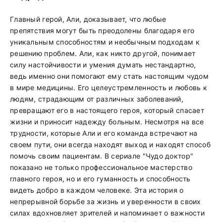
Главный герой, Али, доказывает, что любые
препятствия могут быть преодолены благодаря его
уникальным способностям и необычным подходам к
решению проблем. Али, как никто другой, понимает
силу настойчивости и умения думать нестандартно,
ведь именно они помогают ему стать настоящим чудом
в мире медицины. Его целеустремленность и любовь к
людям, страдающим от различных заболеваний,
превращают его в настоящего героя, который спасает
жизни и приносит надежду больным. Несмотря на все
трудности, которые Али и его команда встречают на
своем пути, они всегда находят выход и находят способ
помочь своим пациентам. В сериале "Чудо доктор"
показано не только профессиональное мастерство
главного героя, но и его гуманность и способность
видеть добро в каждом человеке. Эта история о
непрерывной борьбе за жизнь и уверенности в своих
силах вдохновляет зрителей и напоминает о важности