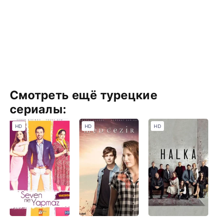
Смотреть ещё турецкие
сериалы:
HD
HD
HD