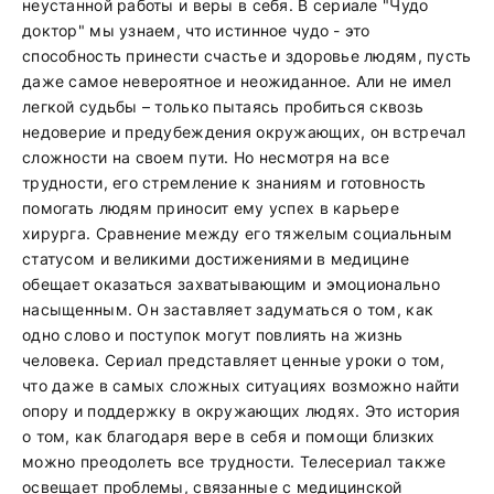
неустанной работы и веры в себя. В сериале "Чудо
доктор" мы узнаем, что истинное чудо - это
способность принести счастье и здоровье людям, пусть
даже самое невероятное и неожиданное. Али не имел
легкой судьбы – только пытаясь пробиться сквозь
недоверие и предубеждения окружающих, он встречал
сложности на своем пути. Но несмотря на все
трудности, его стремление к знаниям и готовность
помогать людям приносит ему успех в карьере
хирурга. Сравнение между его тяжелым социальным
статусом и великими достижениями в медицине
обещает оказаться захватывающим и эмоционально
насыщенным. Он заставляет задуматься о том, как
одно слово и поступок могут повлиять на жизнь
человека. Сериал представляет ценные уроки о том,
что даже в самых сложных ситуациях возможно найти
опору и поддержку в окружающих людях. Это история
о том, как благодаря вере в себя и помощи близких
можно преодолеть все трудности. Телесериал также
освещает проблемы, связанные с медицинской