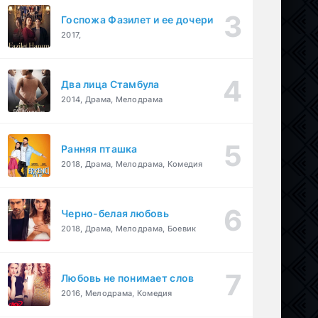
Госпожа Фазилет и ее дочери
2017,
Два лица Стамбула
2014, Драма, Мелодрама
Ранняя пташка
2018, Драма, Мелодрама, Комедия
Черно-белая любовь
2018, Драма, Мелодрама, Боевик
Любовь не понимает слов
2016, Мелодрама, Комедия