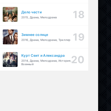
Дело чести
2015, Драма, Мелодрама
Зимнее солнце
2016, Драма, Мелодрама, Триллер
Курт Сеит и Александра
2014, Драма, Мелодрама, История,
Военный