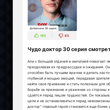
Добавлена 30 серия
180
83
Чудо доктор 30 серия смотрет
Али с большой отдачей и эмпатией помогает
преодолевая их предрассудки и ожидания. Он 
способен быть лучшим врачом и делать насто
глубиной и мощью эмоций, передавая зрител
найти свое призвание и стать полезным для о
борьбе за признание и уважение со стороны к
сдаётся перед лицом трудностей. Он показывае
цели и не останавливаться перед невозможн
доктор" главный герой становится еще более 