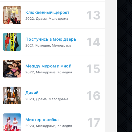
Клюквенный щербет
2022, Драма, Мелодрама
Постучись в мою дверь
2021, Комедия, Мелодрама
Между миром и мной
2022, Мелодрама, Комедия
Дикий
2023, Драма, Мелодрама
Мистер ошибка
2020, Мелодрама, Комедия