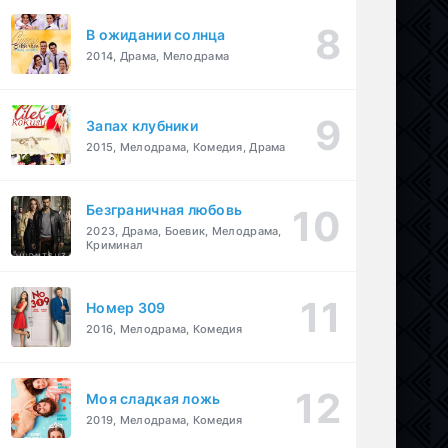
В ожидании солнца
2014, Драма, Мелодрама
Запах клубники
2015, Мелодрама, Комедия, Драма
Безграничная любовь
2023, Драма, Боевик, Мелодрама,
Криминал
Номер 309
2016, Мелодрама, Комедия
Моя сладкая ложь
2019, Мелодрама, Комедия