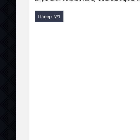
Плеер №1