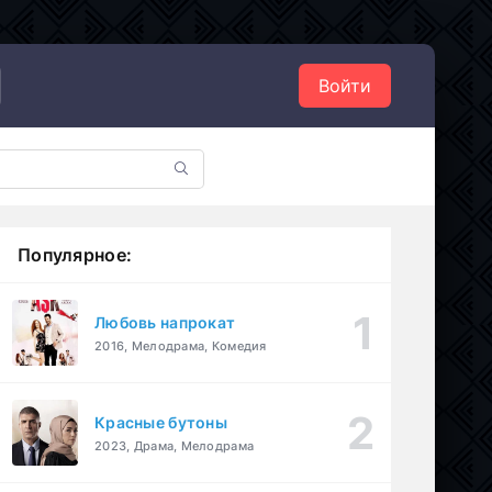
Войти
Популярное:
Любовь напрокат
2016, Мелодрама, Комедия
Красные бутоны
2023, Драма, Мелодрама