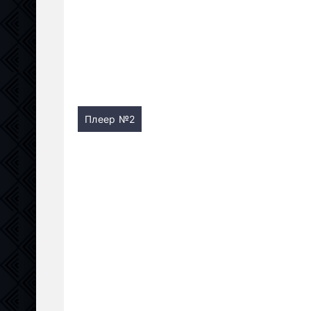
Плеер №2