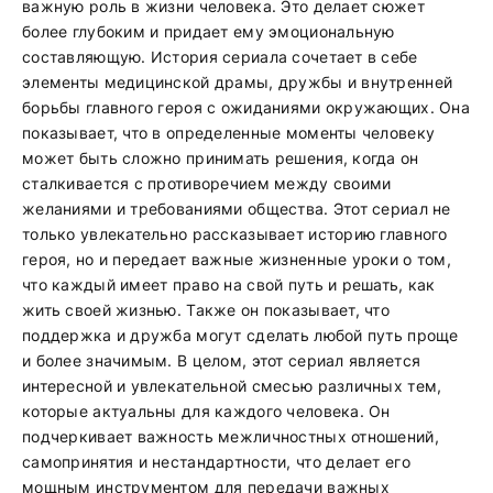
важную роль в жизни человека. Это делает сюжет
более глубоким и придает ему эмоциональную
составляющую. История сериала сочетает в себе
элементы медицинской драмы, дружбы и внутренней
борьбы главного героя с ожиданиями окружающих. Она
показывает, что в определенные моменты человеку
может быть сложно принимать решения, когда он
сталкивается с противоречием между своими
желаниями и требованиями общества. Этот сериал не
только увлекательно рассказывает историю главного
героя, но и передает важные жизненные уроки о том,
что каждый имеет право на свой путь и решать, как
жить своей жизнью. Также он показывает, что
поддержка и дружба могут сделать любой путь проще
и более значимым. В целом, этот сериал является
интересной и увлекательной смесью различных тем,
которые актуальны для каждого человека. Он
подчеркивает важность межличностных отношений,
самопринятия и нестандартности, что делает его
мощным инструментом для передачи важных