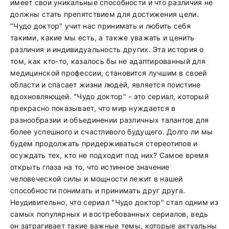
имеет свои уникальные способности и что различия не
должны стать препятствием для достижения цели.
"Чудо доктор" учит нас принимать и любить себя
такими, какие мы есть, а также уважать и ценить
различия и индивидуальность других. Эта история о
том, как кто-то, казалось бы не адаптированный для
медицинской профессии, становится лучшим в своей
области и спасает жизни людей, является поистине
вдохновляющей. "Чудо доктор" - это сериал, который
прекрасно показывает, что мир нуждается в
разнообразии и объединении различных талантов для
более успешного и счастливого будущего. Долго ли мы
будем продолжать придерживаться стереотипов и
осуждать тех, кто не подходит под них? Самое время
открыть глаза на то, что истинное значение
человеческой силы и мощности лежит в нашей
способности понимать и принимать друг друга.
Неудивительно, что сериал "Чудо доктор" стал одним из
самых популярных и востребованных сериалов, ведь
он затрагивает такие важные темы, которые актуальны