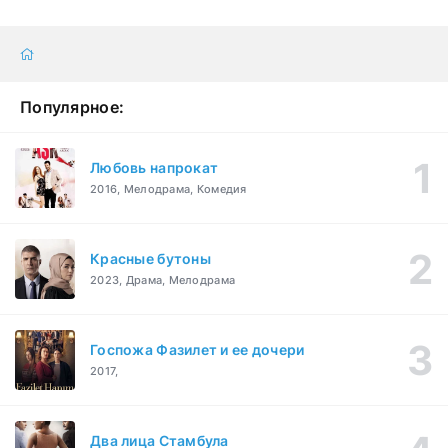
Популярное:
Любовь напрокат
2016, Мелодрама, Комедия
Красные бутоны
2023, Драма, Мелодрама
Госпожа Фазилет и ее дочери
2017,
Два лица Стамбула