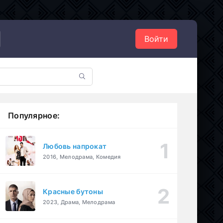
Войти
Популярное:
Любовь напрокат
2016, Мелодрама, Комедия
Красные бутоны
2023, Драма, Мелодрама