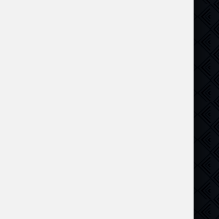
драма