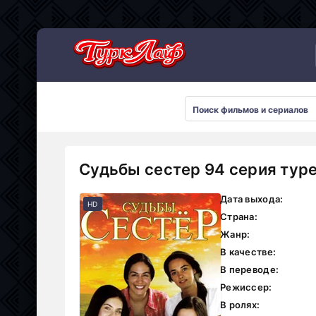
Сериалы 2026
Судьбы сестер 94 серия тур
Дата выхода:
HD
Страна:
Жанр:
В качестве:
В переводе:
Режиссер:
В ролях: