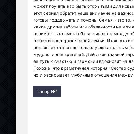
может поучить нас быть открытыми для новых
этот сериал обратит наше внимание на важнос
готовы поддержать и помочь. Семья - это то, 
какие другие заботы или обязанности не може
понимает, что смогла балансировать между о
любви и поддержке своей семьи. Итак, эта и
ценностях станет не только увлекательным р
мудрости для зрителей. Действия главной гер
ее путь к счастью и гармонии вдохновит на д
Похоже, что драматичная история "Сестер с
но и раскрывает глубинные отношения между 
Плеер №1