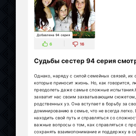
Добавлена 94 серия
6
16
Судьбы сестер 94 серия смот
Однако, наряду с силой семейных связей, их 
которые приносит жизнь. Но, как говорится, 
преодолеть даже самые сложные испытания.Н
захватит нас своим захватывающим сюжетом, 
родственных уз. Она вступает в борьбу за с
доминированию в семье, что не всегда легко.
находить свой путь и справляться со сложно
важные вопросы о том, как справляться с пр
сохранять взаимопонимание и поддержку в се