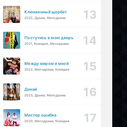
Клюквенный щербет
2022, Драма, Мелодрама
Постучись в мою дверь
2021, Комедия, Мелодрама
Между миром и мной
2022, Мелодрама, Комедия
Дикий
2023, Драма, Мелодрама
Мистер ошибка
2020, Мелодрама, Комедия