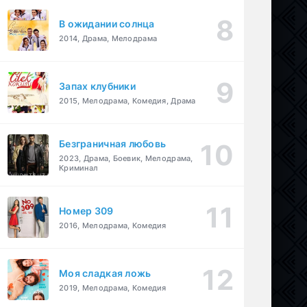
В ожидании солнца
2014, Драма, Мелодрама
Запах клубники
2015, Мелодрама, Комедия, Драма
Безграничная любовь
2023, Драма, Боевик, Мелодрама,
Криминал
Номер 309
2016, Мелодрама, Комедия
Моя сладкая ложь
2019, Мелодрама, Комедия