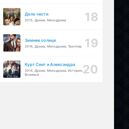
Дело чести
2015, Драма, Мелодрама
Зимнее солнце
2016, Драма, Мелодрама, Триллер
Курт Сеит и Александра
2014, Драма, Мелодрама, История,
Военный