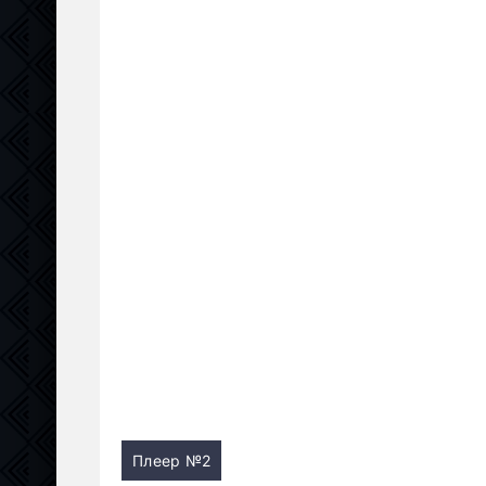
Плеер №2