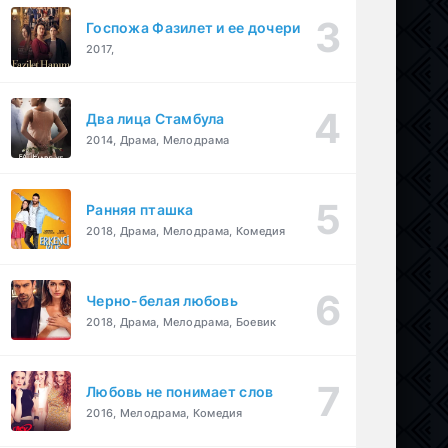
Госпожа Фазилет и ее дочери
2017,
Два лица Стамбула
2014, Драма, Мелодрама
Ранняя пташка
2018, Драма, Мелодрама, Комедия
Черно-белая любовь
2018, Драма, Мелодрама, Боевик
Любовь не понимает слов
2016, Мелодрама, Комедия