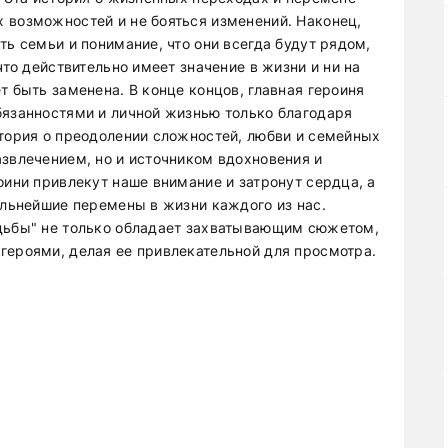
 возможностей и не бояться изменений. Наконец,
ть семьи и понимание, что они всегда будут рядом,
что действительно имеет значение в жизни и ни на
т быть заменена. В конце концов, главная героиня
бязанностями и личной жизнью только благодаря
стория о преодолении сложностей, любви и семейных
азвлечением, но и источником вдохновения и
оини привлекут наше внимание и затронут сердца, а
альнейшие перемены в жизни каждого из нас.
удьбы" не только обладает захватывающим сюжетом,
героями, делая ее привлекательной для просмотра.