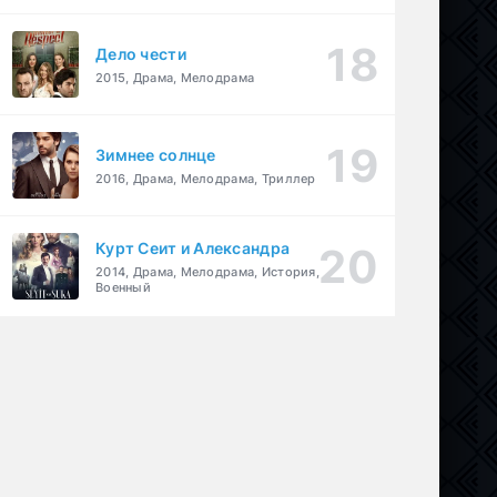
Дело чести
2015, Драма, Мелодрама
Зимнее солнце
2016, Драма, Мелодрама, Триллер
Курт Сеит и Александра
2014, Драма, Мелодрама, История,
Военный