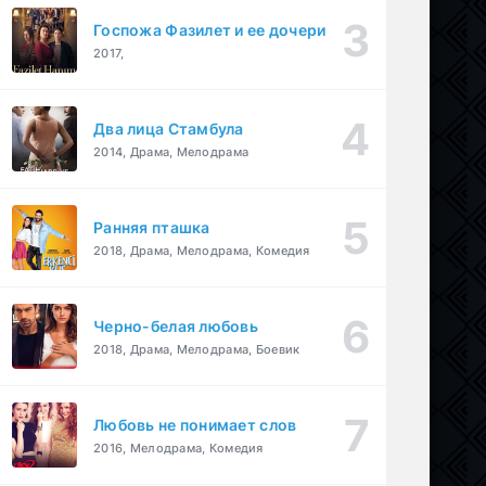
Госпожа Фазилет и ее дочери
2017,
Два лица Стамбула
2014, Драма, Мелодрама
Ранняя пташка
2018, Драма, Мелодрама, Комедия
Черно-белая любовь
2018, Драма, Мелодрама, Боевик
Любовь не понимает слов
2016, Мелодрама, Комедия