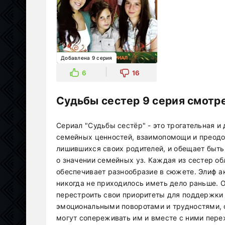
Добавлена 9 серия
6
16
Судьбы сестер 9 серия смотре
Сериал "Судьбы сестёр" - это трогательная 
семейных ценностей, взаимопомощи и преодол
лишившихся своих родителей, и обещает быт
о значении семейных уз. Каждая из сестер о
обеспечивает разнообразие в сюжете. Элиф а
никогда не приходилось иметь дело раньше. 
перестроить свои приоритеты для поддержки
эмоциональными поворотами и трудностями, с
могут сопереживать им и вместе с ними пере