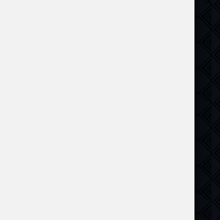
ючения