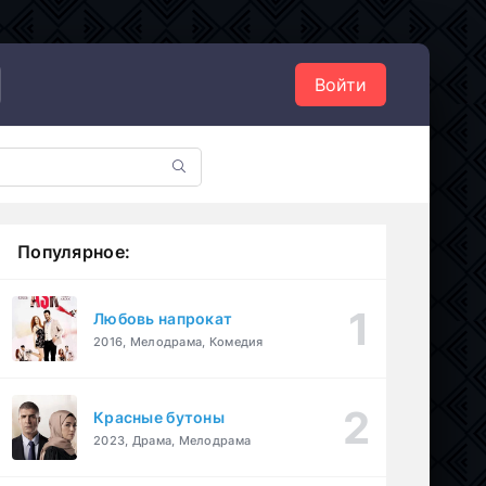
Войти
Популярное:
Любовь напрокат
2016, Мелодрама, Комедия
Красные бутоны
2023, Драма, Мелодрама