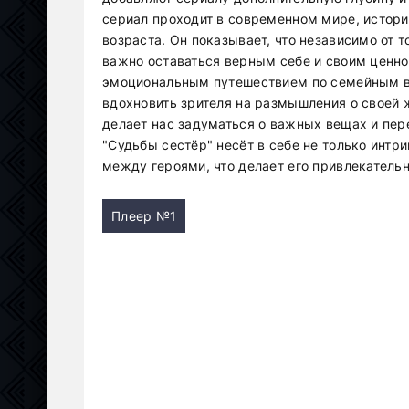
сериал проходит в современном мире, история
возраста. Он показывает, что независимо от т
важно оставаться верным себе и своим ценно
эмоциональным путешествием по семейным в
вдохновить зрителя на размышления о своей ж
делает нас задуматься о важных вещах и пер
"Судьбы сестёр" несёт в себе не только интр
между героями, что делает его привлекатель
Плеер №1