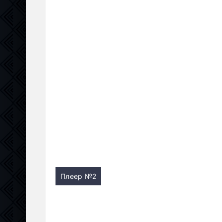
Плеер №2