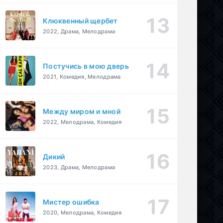
Клюквенный щербет
2022, Драма, Мелодрама
Постучись в мою дверь
2021, Комедия, Мелодрама
Между миром и мной
2022, Мелодрама, Комедия
Дикий
2023, Драма, Мелодрама
Мистер ошибка
2020, Мелодрама, Комедия