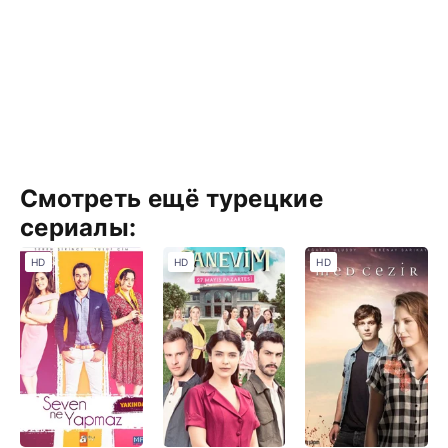
Смотреть ещё турецкие
сериалы:
HD
HD
HD