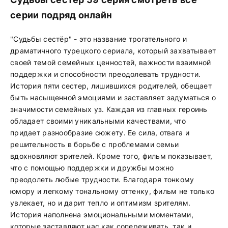
серии подряд онлайн
"Судьбы сестёр" - это название трогательного и
драматичного турецкого сериала, который захватывает
своей темой семейных ценностей, важности взаимной
поддержки и способности преодолевать трудности.
История пяти сестер, лишившихся родителей, обещает
быть насыщенной эмоциями и заставляет задуматься о
значимости семейных уз. Каждая из главных героинь
обладает своими уникальными качествами, что
придает разнообразие сюжету. Ее сила, отвага и
решительность в борьбе с проблемами семьи
вдохновляют зрителей. Кроме того, фильм показывает,
что с помощью поддержки и дружбы можно
преодолеть любые трудности. Благодаря тонкому
юмору и легкому тональному оттенку, фильм не только
увлекает, но и дарит тепло и оптимизм зрителям.
История наполнена эмоциональными моментами,
которые заставляют нас как сопереживать, так и