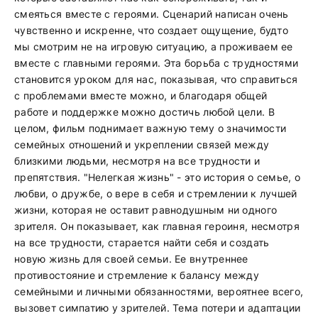
смеяться вместе с героями. Сценарий написан очень
чувственно и искренне, что создает ощущение, будто
мы смотрим не на игровую ситуацию, а проживаем ее
вместе с главными героями. Эта борьба с трудностями
становится уроком для нас, показывая, что справиться
с проблемами вместе можно, и благодаря общей
работе и поддержке можно достичь любой цели. В
целом, фильм поднимает важную тему о значимости
семейных отношений и укреплении связей между
близкими людьми, несмотря на все трудности и
препятствия. "Нелегкая жизнь" - это история о семье, о
любви, о дружбе, о вере в себя и стремлении к лучшей
жизни, которая не оставит равнодушным ни одного
зрителя. Он показывает, как главная героиня, несмотря
на все трудности, старается найти себя и создать
новую жизнь для своей семьи. Ее внутреннее
противостояние и стремление к балансу между
семейными и личными обязанностями, вероятнее всего,
вызовет симпатию у зрителей. Тема потери и адаптации