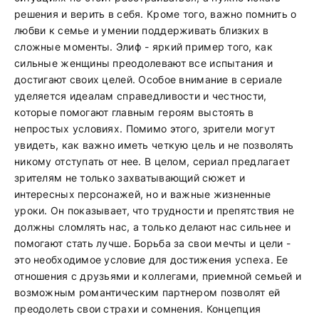
решения и верить в себя. Кроме того, важно помнить о
любви к семье и умении поддерживать близких в
сложные моменты. Элиф - яркий пример того, как
сильные женщины преодолевают все испытания и
достигают своих целей. Особое внимание в сериале
уделяется идеалам справедливости и честности,
которые помогают главным героям выстоять в
непростых условиях. Помимо этого, зрители могут
увидеть, как важно иметь четкую цель и не позволять
никому отступать от нее. В целом, сериал предлагает
зрителям не только захватывающий сюжет и
интересных персонажей, но и важные жизненные
уроки. Он показывает, что трудности и препятствия не
должны сломлять нас, а только делают нас сильнее и
помогают стать лучше. Борьба за свои мечты и цели -
это необходимое условие для достижения успеха. Ее
отношения с друзьями и коллегами, приемной семьей и
возможным романтическим партнером позволят ей
преодолеть свои страхи и сомнения. Концепция