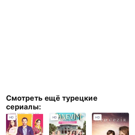
Смотреть ещё турецкие
сериалы:
HD
HD
HD