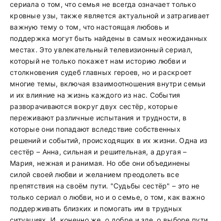
сериала о том, что семья не всегда означает только
кровные узы, также является актуальной и затрагивает
важную тему о том, что настоящая любовь и
поддержка могут быть найдены в самых неожиданных
местах. Это увлекательный телевизионный сериал,
который не только покажет нам историю любви и
столкновения судеб главных героев, но и раскроет
многие темы, включая взаимоотношения внутри семьи
и их влияние на жизнь каждого из нас. События
разворачиваются вокруг двух сестёр, которые
переживают различные испытания и трудности, в
которые они попадают вследствие собственных
решений и событий, происходящих в их жизни. Одна из
сестёр – Анна, сильная и решительная, а другая –
Мария, нежная и ранимая. Но обе они объединены
силой своей любви и желанием преодолеть все
препятствия на своём пути. "Судьбы сестёр" – это не
только сериал о любви, но и о семье, о том, как важно
поддерживать близких и помогать им в трудных
ситуациях. И, конечно же, о добре и зле, о выборе пути