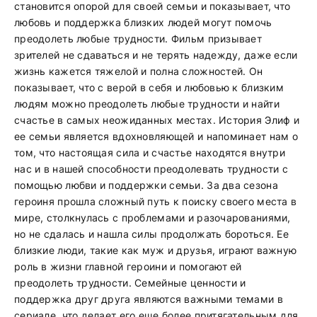
становится опорой для своей семьи и показывает, что
любовь и поддержка близких людей могут помочь
преодолеть любые трудности. Фильм призывает
зрителей не сдаваться и не терять надежду, даже если
жизнь кажется тяжелой и полна сложностей. Он
показывает, что с верой в себя и любовью к близким
людям можно преодолеть любые трудности и найти
счастье в самых неожиданных местах. История Элиф и
ее семьи является вдохновляющей и напоминает нам о
том, что настоящая сила и счастье находятся внутри
нас и в нашей способности преодолевать трудности с
помощью любви и поддержки семьи. За два сезона
героиня прошла сложный путь к поиску своего места в
мире, столкнулась с проблемами и разочарованиями,
но не сдалась и нашла силы продолжать бороться. Ее
близкие люди, такие как муж и друзья, играют важную
роль в жизни главной героини и помогают ей
преодолеть трудности. Семейные ценности и
поддержка друг друга являются важными темами в
сериале, что делает его еще более притягательным для