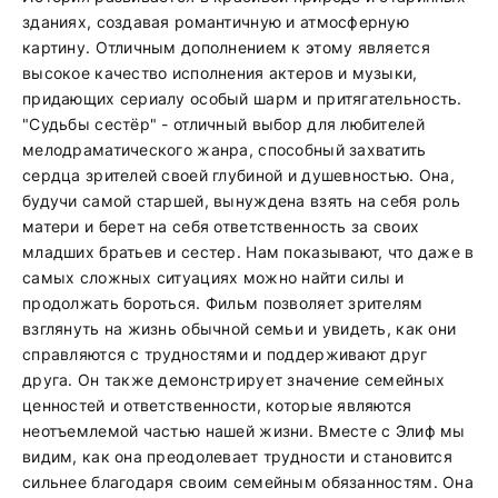
зданиях, создавая романтичную и атмосферную
картину. Отличным дополнением к этому является
высокое качество исполнения актеров и музыки,
придающих сериалу особый шарм и притягательность.
"Судьбы сестёр" - отличный выбор для любителей
мелодраматического жанра, способный захватить
сердца зрителей своей глубиной и душевностью. Она,
будучи самой старшей, вынуждена взять на себя роль
матери и берет на себя ответственность за своих
младших братьев и сестер. Нам показывают, что даже в
самых сложных ситуациях можно найти силы и
продолжать бороться. Фильм позволяет зрителям
взглянуть на жизнь обычной семьи и увидеть, как они
справляются с трудностями и поддерживают друг
друга. Он также демонстрирует значение семейных
ценностей и ответственности, которые являются
неотъемлемой частью нашей жизни. Вместе с Элиф мы
видим, как она преодолевает трудности и становится
сильнее благодаря своим семейным обязанностям. Она