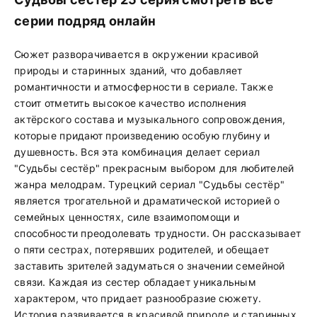
серии подряд онлайн
Сюжет разворачивается в окружении красивой
природы и старинных зданий, что добавляет
романтичности и атмосферности в сериале. Также
стоит отметить высокое качество исполнения
актёрского состава и музыкального сопровождения,
которые придают произведению особую глубину и
душевность. Вся эта комбинация делает сериал
"Судьбы сестёр" прекрасным выбором для любителей
жанра мелодрам. Турецкий сериал "Судьбы сестёр"
является трогательной и драматической историей о
семейных ценностях, силе взаимопомощи и
способности преодолевать трудности. Он рассказывает
о пяти сестрах, потерявших родителей, и обещает
заставить зрителей задуматься о значении семейной
связи. Каждая из сестер обладает уникальным
характером, что придает разнообразие сюжету.
История развивается в красивой природе и старинных