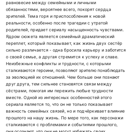
равновесие между семейными и личными
обязанностями, вероятнее всего, покорят сердца
зрителей. Тема горя и приспособления к новой
реальности, особенно после трагедии с утратой
родителей, придает сериалу насыщенность чувствами.
Ядром сюжета является семейный драматический
переплет, который показывает, как жизнь двух сестёр
сильно различается - одна бросила карьеру и заботится
о своей семье, а другая стремится к успеху и славе.
Неизбежные конфликты и трудности, с которыми
сталкиваются героини, позволяют зрителю понаблюдать
за эволюцией их отношений. Чем больше они познают
друг друга, тем сильнее становятся связи между
сёстрами, помогая им пережить любые трудности
вместе. Одной из интересных особенностей этого
сериала является то, что он не только показывает
важность семейных связей, но и подчёркивает влияние
прошлого на нашу жизнь. По мере того, как персонажи
сталкиваются с проблемами и событиями прошлого,
они осознают, что они не могут избежать своих