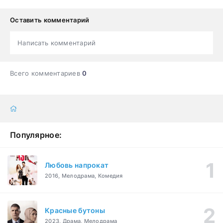
Оставить комментарий
Написать комментарий
Всего комментариев
0
Популярное:
Любовь напрокат
2016, Мелодрама, Комедия
Красные бутоны
2023, Драма, Мелодрама