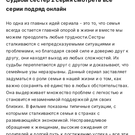
серии подряд онлайн
Но одна из главных идей сериала - это то, что семья
всегда остается главной опорой в жизни и вместе мы
можем преодолеть любые трудности.Сестры
сталкиваются с непредсказуемыми ситуациями и
проблемами, но благодаря своей силе и доверию друг к
другу, они находят выход из любых сложностей. Их
судьбы переплетаются друг с другом и доказывают, что
семейные узы неразрывны. Данный сериал заставляет
задуматься о роли семьи в нашей жизни и о том, как
важно сохранять её единство в любых обстоятельствах.
Она выдерживает множество проблем с легкостью и
становится незаменимой поддержкой для своих
близких. В фильме показаны типичные ситуации, с
которыми сталкиваются семьи в странах с
развивающейся экономикой. Несправедливое
обращение к женщинам, высокие ожидания от
родителей и долгий путь к достижению успеха – все эти