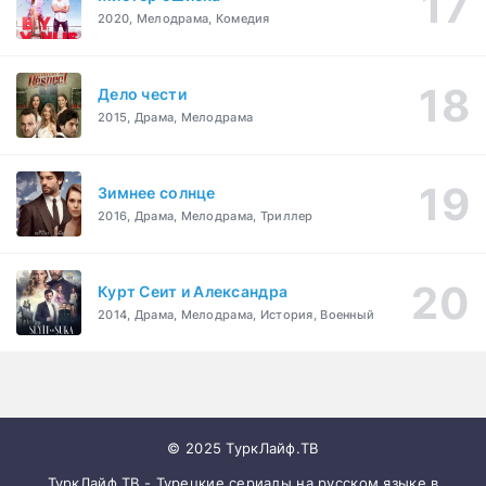
2020, Мелодрама, Комедия
Дело чести
2015, Драма, Мелодрама
Зимнее солнце
2016, Драма, Мелодрама, Триллер
Курт Сеит и Александра
2014, Драма, Мелодрама, История, Военный
© 2025 ТуркЛайф.ТВ
ТуркЛайф.ТВ - Турецкие сериалы на русском языке в