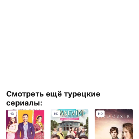
Смотреть ещё турецкие
сериалы:
HD
HD
HD