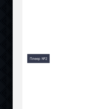
Плеер №2