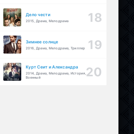
Дело чести
2015, Драма, Мелодрама
Зимнее солнце
2016, Драма, Мелодрама, Триллер
Курт Сеит и Александра
2014, Драма, Мелодрама, История,
Военный