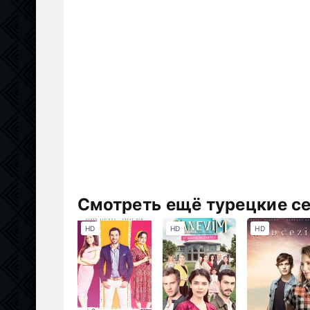
Смотреть ещё турецкие с
HD
HD
HD