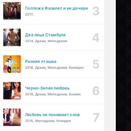
Госпожа Фазилет и ее дочери
2017,
Два лица Стамбула
2014, Драма, Мелодрама
Ранняя пташка
2018, Драма, Мелодрама, Комедия
Черно-белая любовь
2018, Драма, Мелодрама, Боевик
Любовь не понимает слов
2016, Мелодрама, Комедия