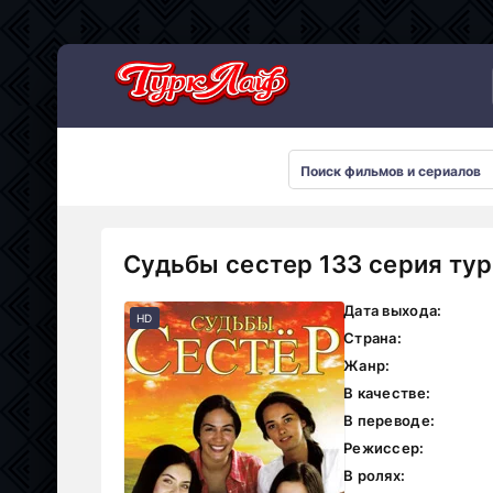
Сериалы 2026
Судьбы сестер 133 серия ту
Дата выхода:
HD
Страна:
Жанр:
В качестве:
В переводе:
Режиссер:
В ролях: