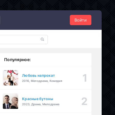
Войти
Популярное:
Любовь напрокат
2016, Мелодрама, Комедия
Красные бутоны
2023, Драма, Мелодрама