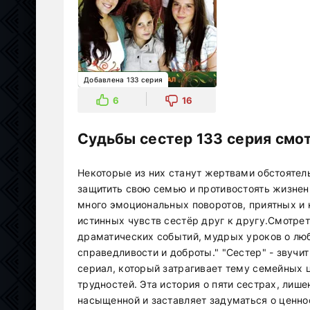
Добавлена 133 серия
6
16
Судьбы сестер 133 серия смот
Некоторые из них станут жертвами обстоятел
защитить свою семью и противостоять жизнен
много эмоциональных поворотов, приятных и 
истинных чувств сестёр друг к другу.Смотреть
драматических событий, мудрых уроков о люб
справедливости и доброты." "Сестер" - звучи
сериал, который затрагивает тему семейных 
трудностей. Эта история о пяти сестрах, лиш
насыщенной и заставляет задуматься о ценно