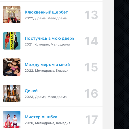
Клюквенный щербет
2022, Драма, Мелодрама
Постучись в мою дверь
2021, Комедия, Мелодрама
Между миром и мной
2022, Мелодрама, Комедия
Дикий
2023, Драма, Мелодрама
Мистер ошибка
2020, Мелодрама, Комедия