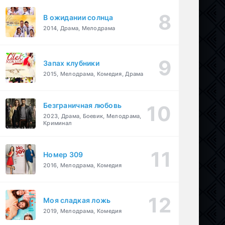
В ожидании солнца
2014, Драма, Мелодрама
Запах клубники
2015, Мелодрама, Комедия, Драма
Безграничная любовь
2023, Драма, Боевик, Мелодрама,
Криминал
Номер 309
2016, Мелодрама, Комедия
Моя сладкая ложь
2019, Мелодрама, Комедия