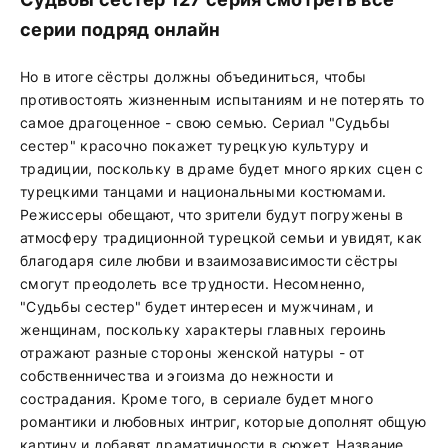
серии подряд онлайн
Но в итоге сёстры должны объединиться, чтобы
противостоять жизненным испытаниям и не потерять то
самое драгоценное - свою семью. Сериал "Судьбы
сестер" красочно покажет турецкую культуру и
традиции, поскольку в драме будет много ярких сцен с
турецкими танцами и национальными костюмами.
Режиссеры обещают, что зрители будут погружены в
атмосферу традиционной турецкой семьи и увидят, как
благодаря силе любви и взаимозависимости сёстры
смогут преодолеть все трудности. Несомненно,
"Судьбы сестер" будет интересен и мужчинам, и
женщинам, поскольку характеры главных героинь
отражают разные стороны женской натуры - от
собственничества и эгоизма до нежности и
сострадания. Кроме того, в сериале будет много
романтики и любовных интриг, которые дополнят общую
картину и добавят драматичности в сюжет. Название