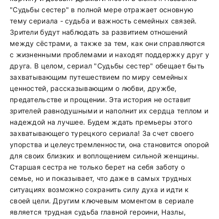
"Судьбы сестер" в полной мере отражает основную
тему сериала - судьба и важность семейных связей.
Зрители будут наблюдать за развитием отношений
между сёстрами, а также за тем, как они справляются
с жизненными проблемами и находят поддержку друг у
друга. В целом, сериал "Судьбы сестер" обещает быть
захватывающим путешествием по миру семейных
ценностей, рассказывающим о любви, дружбе,
предательстве и прощении. Эта история не оставит
зрителей равнодушными и наполнит их сердца теплом и
надеждой на лучшее. Будем ждать премьеры этого
захватывающего турецкого сериала! За счет своего
упорства и целеустремленности, она становится опорой
для своих близких и воплощением сильной женщины.
Старшая сестра не только берет на себя заботу о
семье, но и показывает, что даже в самых трудных
ситуациях возможно сохранить силу духа и идти к
своей цели. Другим ключевым моментом в сериале
является трудная судьба главной героини, Назлы,