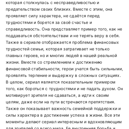
которая столкнулась с несправедливостью и
предательством своих близких. Вместе с этим, она
проявляет силу характера, не сдаётся перед
трудностями и борется за своё счастье и
справедливость. Она представляет пример того, как не
поддаваться обстоятельствам и не терять веру в себя.
Также в сериале отображается проблема финансовых
трудностей семьи, которая затрагивает не только
главных героев, но и многих людей в нашей реальной
жизни. Вместе со стремлением к достижению
финансовой стабильности, герои учатся быть сильными,
проявлять терпение и выдержку в сложных ситуациях.
В целом, сериал является показательным примером
того, как бороться с трудностями и не падать духом. Он
мотивирует зрителя не сдаваться, а идти к своим
целям, даже если на пути встречаются препятствия.
Также он показывает важность семейной поддержки и
силы характера в достижении успеха в жизни. Все эти
моменты делают сериал интересным и вдохновляющим
для зрителей со всего мира. Ее внутренняя борьба и