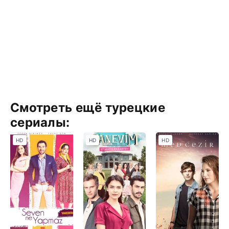
Смотреть ещё турецкие
сериалы:
HD
HD
HD