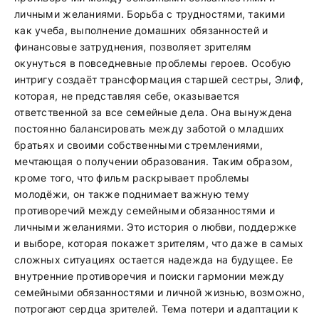
личными желаниями. Борьба с трудностями, такими
как учеба, выполнение домашних обязанностей и
финансовые затруднения, позволяет зрителям
окунуться в повседневные проблемы героев. Особую
интригу создаёт трансформация старшей сестры, Элиф,
которая, не представляя себе, оказывается
ответственной за все семейные дела. Она вынуждена
постоянно балансировать между заботой о младших
братьях и своими собственными стремлениями,
мечтающая о получении образования. Таким образом,
кроме того, что фильм раскрывает проблемы
молодёжи, он также поднимает важную тему
противоречий между семейными обязанностями и
личными желаниями. Это история о любви, поддержке
и выборе, которая покажет зрителям, что даже в самых
сложных ситуациях остается надежда на будущее. Ее
внутренние противоречия и поиски гармонии между
семейными обязанностями и личной жизнью, возможно,
потрогают сердца зрителей. Тема потери и адаптации к