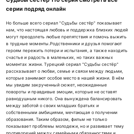
серии подряд онлайн
Но больше всего сериал "Судьбы сестёр" показывает
нам, что настоящая любовь и поддержка близких людей
могут преодолеть любые препятствия и помочь выжить
в трудные моменты.Родственники и друзья помогают
героям пережить потери и испытания, а также находить
счастье и радость в маленьких, но таких важных
моментах жизни. Турецкий сериал "Судьбы сестёр"
рассказывает о любви, семье и связи между людьми,
которые занимают особое место в нашей жизни. В нём
мы увидим закрученный сюжет, неожиданные
повороты и правдивые эмоции, которые не оставят
равнодушным никого. Она вынуждена балансировать
между заботой о своих младших братьях и
собственными амбициями, мечтающая о получении
образования. Таким образом, фильм не только
показывает проблемы молодежи, но и развивает тему
противоречий между семейными обязанностями и