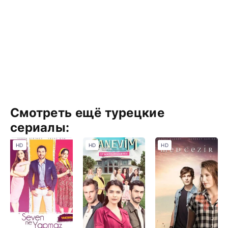
Смотреть ещё турецкие
сериалы:
HD
HD
HD