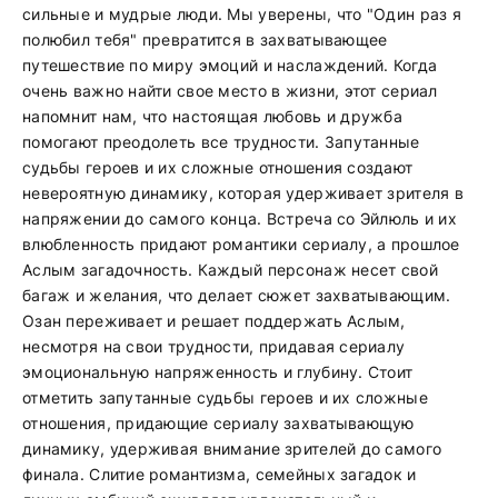
сильные и мудрые люди. Мы уверены, что "Один раз я
полюбил тебя" превратится в захватывающее
путешествие по миру эмоций и наслаждений. Когда
очень важно найти свое место в жизни, этот сериал
напомнит нам, что настоящая любовь и дружба
помогают преодолеть все трудности. Запутанные
судьбы героев и их сложные отношения создают
невероятную динамику, которая удерживает зрителя в
напряжении до самого конца. Встреча со Эйлюль и их
влюбленность придают романтики сериалу, а прошлое
Аслым загадочность. Каждый персонаж несет свой
багаж и желания, что делает сюжет захватывающим.
Озан переживает и решает поддержать Аслым,
несмотря на свои трудности, придавая сериалу
эмоциональную напряженность и глубину. Стоит
отметить запутанные судьбы героев и их сложные
отношения, придающие сериалу захватывающую
динамику, удерживая внимание зрителей до самого
финала. Слитие романтизма, семейных загадок и