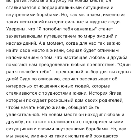
Встретив любовь и дружбу на новом месте, он
сталкивается с подозрительными ситуациями и
внутренними борьбами. Но, как мы знаем, именно из
таких испытаний выходят сильные и мудрые люди.
Уверены, что "Я полюбил тебя однажды" станет
захватывающим путешествием по миру эмоций и
наслаждений. А в момент, когда для нас так важно
найти свое место в жизни, сериал будет отличным
напоминанием о том, что настоящая любовь и дружба
помогают нам преодолевать любые препятствия. "Один
раз я полюбил тебя" - прекрасный выбор для выходных
дней! Судя по описанию, сериал рассказывает об
интересных отношениях юных людей, которые
сталкиваются с трудностями жизни. История Ягиза,
который покидает роскошный дом своих родителей,
чтобы начать новую жизнь, обещает быть
увлекательной. На новом месте он находит любовь и
дружбу, но также сталкивается с подозрительными
ситуациями и своими внутренними борьбами. Но, как
мы знаем, именно из таких испытаний рождаются