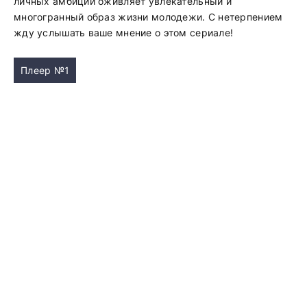
личных амбиций оживляет увлекательный и
многогранный образ жизни молодежи. С нетерпением
жду услышать ваше мнение о этом сериале!
Плеер №1