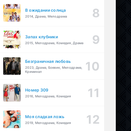
В ожидании солнца
2014, Драма, Мелодрама
Запах клубники
2015, Мелодрама, Комедия, Драма
Безграничная любовь
2023, Драма, Боевик, Мелодрама,
Криминал
Номер 309
2016, Мелодрама, Комедия
Моя сладкая ложь
2019, Мелодрама, Комедия