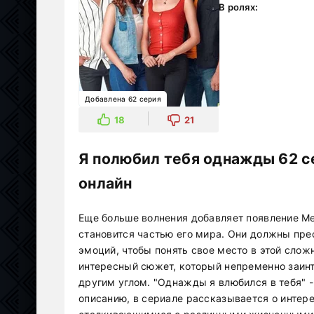
В ролях:
Добавлена 62 серия
18
21
Я полюбил тебя однажды 62 с
онлайн
Еще больше волнения добавляет появление Ме
становится частью его мира. Они должны пре
эмоций, чтобы понять свое место в этой слож
интересный сюжет, который непременно заинт
другим углом. "Однажды я влюбился в тебя" -
описанию, в сериале рассказывается о инте