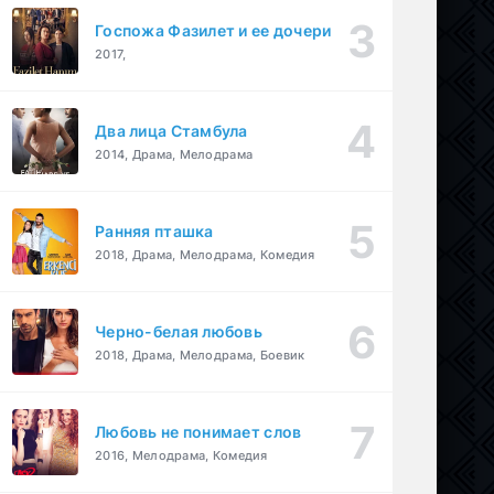
Госпожа Фазилет и ее дочери
2017,
Два лица Стамбула
2014, Драма, Мелодрама
Ранняя пташка
2018, Драма, Мелодрама, Комедия
Черно-белая любовь
2018, Драма, Мелодрама, Боевик
Любовь не понимает слов
2016, Мелодрама, Комедия