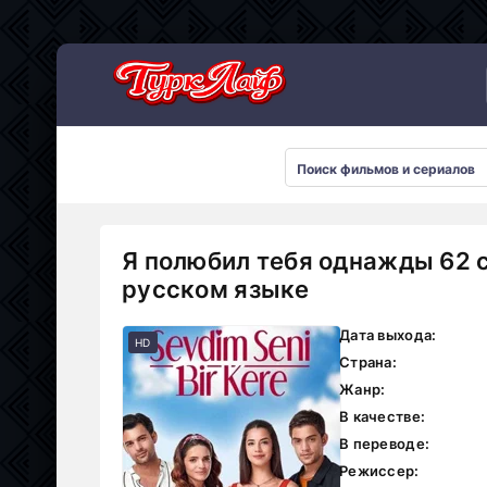
Сериалы 2026
Я полюбил тебя однажды 62 
русском языке
Дата выхода:
HD
Страна:
Жанр:
В качестве:
В переводе:
Режиссер: