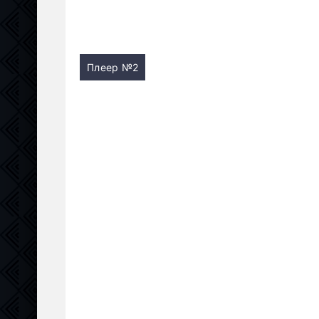
Плеер №2