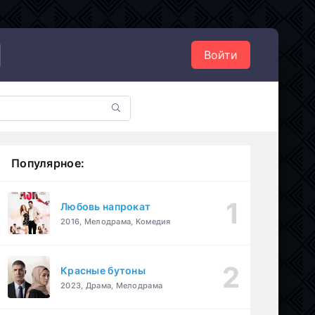
Войти
Популярное:
Любовь напрокат
2016, Мелодрама, Комедия
Красные бутоны
2023, Драма, Мелодрама