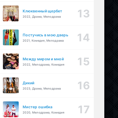
Клюквенный щербет
2022, Драма, Мелодрама
Постучись в мою дверь
2021, Комедия, Мелодрама
Между миром и мной
2022, Мелодрама, Комедия
Дикий
2023, Драма, Мелодрама
Мистер ошибка
2020, Мелодрама, Комедия