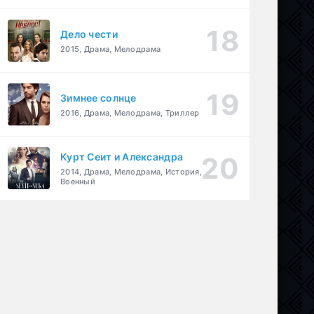
Дело чести
2015, Драма, Мелодрама
Зимнее солнце
2016, Драма, Мелодрама, Триллер
Курт Сеит и Александра
2014, Драма, Мелодрама, История,
Военный