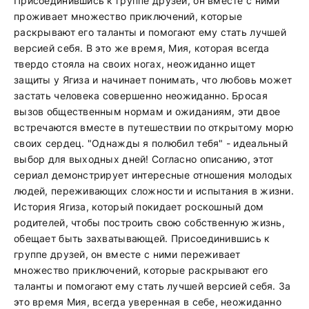
Присоединившись к группе друзей, он вместе с ними
проживает множество приключений, которые
раскрывают его таланты и помогают ему стать лучшей
версией себя. В это же время, Мия, которая всегда
твердо стояла на своих ногах, неожиданно ищет
защиты у Ягиза и начинает понимать, что любовь может
застать человека совершенно неожиданно. Бросая
вызов общественным нормам и ожиданиям, эти двое
встречаются вместе в путешествии по открытому морю
своих сердец. "Однажды я полюбил тебя" - идеальный
выбор для выходных дней! Согласно описанию, этот
сериал демонстрирует интересные отношения молодых
людей, переживающих сложности и испытания в жизни.
История Ягиза, который покидает роскошный дом
родителей, чтобы построить свою собственную жизнь,
обещает быть захватывающей. Присоединившись к
группе друзей, он вместе с ними переживает
множество приключений, которые раскрывают его
таланты и помогают ему стать лучшей версией себя. За
это время Мия, всегда уверенная в себе, неожиданно