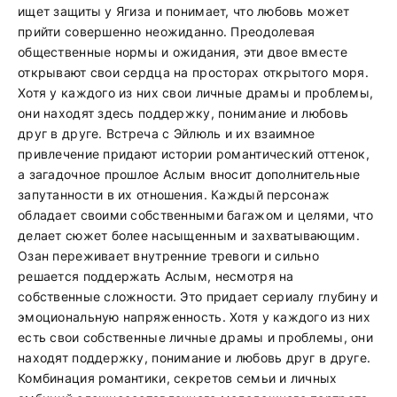
ищет защиты у Ягиза и понимает, что любовь может
прийти совершенно неожиданно. Преодолевая
общественные нормы и ожидания, эти двое вместе
открывают свои сердца на просторах открытого моря.
Хотя у каждого из них свои личные драмы и проблемы,
они находят здесь поддержку, понимание и любовь
друг в друге. Встреча с Эйлюль и их взаимное
привлечение придают истории романтический оттенок,
а загадочное прошлое Аслым вносит дополнительные
запутанности в их отношения. Каждый персонаж
обладает своими собственными багажом и целями, что
делает сюжет более насыщенным и захватывающим.
Озан переживает внутренние тревоги и сильно
решается поддержать Аслым, несмотря на
собственные сложности. Это придает сериалу глубину и
эмоциональную напряженность. Хотя у каждого из них
есть свои собственные личные драмы и проблемы, они
находят поддержку, понимание и любовь друг в друге.
Комбинация романтики, секретов семьи и личных