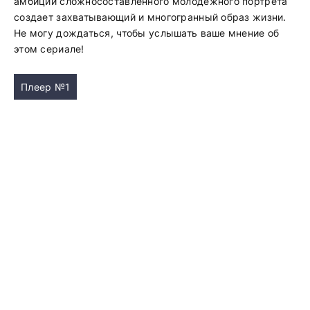
амбиций сложносоставленного молодежного портрета
создает захватывающий и многогранный образ жизни.
Не могу дождаться, чтобы услышать ваше мнение об
этом сериале!
Плеер №1