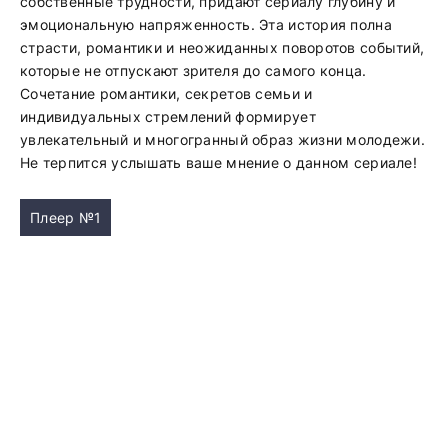
собственные трудности, придают сериалу глубину и
эмоциональную напряженность. Эта история полна
страсти, романтики и неожиданных поворотов событий,
которые не отпускают зрителя до самого конца.
Сочетание романтики, секретов семьи и
индивидуальных стремлений формирует
увлекательный и многогранный образ жизни молодежи.
Не терпится услышать ваше мнение о данном сериале!
Плеер №1