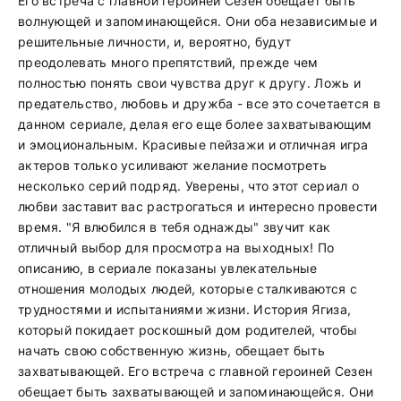
Его встреча с главной героиней Сезен обещает быть
волнующей и запоминающейся. Они оба независимые и
решительные личности, и, вероятно, будут
преодолевать много препятствий, прежде чем
полностью понять свои чувства друг к другу. Ложь и
предательство, любовь и дружба - все это сочетается в
данном сериале, делая его еще более захватывающим
и эмоциональным. Красивые пейзажи и отличная игра
актеров только усиливают желание посмотреть
несколько серий подряд. Уверены, что этот сериал о
любви заставит вас растрогаться и интересно провести
время. "Я влюбился в тебя однажды" звучит как
отличный выбор для просмотра на выходных! По
описанию, в сериале показаны увлекательные
отношения молодых людей, которые сталкиваются с
трудностями и испытаниями жизни. История Ягиза,
который покидает роскошный дом родителей, чтобы
начать свою собственную жизнь, обещает быть
захватывающей. Его встреча с главной героиней Сезен
обещает быть захватывающей и запоминающейся. Они