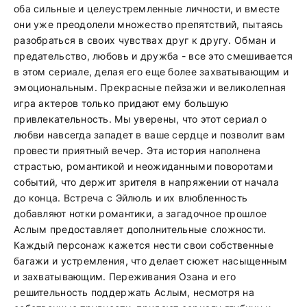
оба сильные и целеустремленные личности, и вместе
они уже преодолели множество препятствий, пытаясь
разобраться в своих чувствах друг к другу. Обман и
предательство, любовь и дружба - все это смешивается
в этом сериале, делая его еще более захватывающим и
эмоциональным. Прекрасные пейзажи и великолепная
игра актеров только придают ему большую
привлекательность. Мы уверены, что этот сериал о
любви навсегда западет в ваше сердце и позволит вам
провести приятный вечер. Эта история наполнена
страстью, романтикой и неожиданными поворотами
событий, что держит зрителя в напряжении от начала
до конца. Встреча с Эйлюль и их влюбленность
добавляют нотки романтики, а загадочное прошлое
Аслым предоставляет дополнительные сложности.
Каждый персонаж кажется нести свои собственные
багажи и устремления, что делает сюжет насыщенным
и захватывающим. Переживания Озана и его
решительность поддержать Аслым, несмотря на