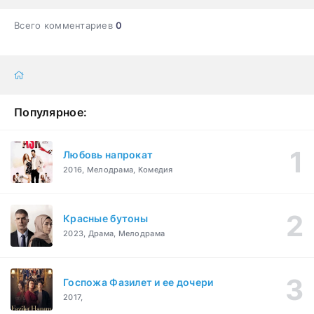
Всего комментариев
0
Популярное:
Любовь напрокат
2016, Мелодрама, Комедия
Красные бутоны
2023, Драма, Мелодрама
Госпожа Фазилет и ее дочери
2017,