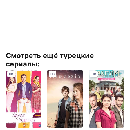
Смотреть ещё турецкие
сериалы:
HD
HD
HD