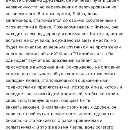
Вместе с новыми друзьями, он начинает путь к своей
независимости, но переживания и разочарования не
оставляют его. В это же время, Лейла, дочь
миллионера, сталкивается со своими собственными
сложностями в браке. Познакомившись с Ягизом, она
находит в нем поддержку и понимание. Кажется, что их
встреча не случайна, а суждено им быть вместе. Но
будет ли счастье их верным спутником на протяжении
всего развития событий? Фраза "Я влюбился в тебя
однажды" звучит как идеальный вариант для
просмотра в выходные дни! Основываясь на описании,
сериал рассказывает об увлекательных отношениях
молодых людей, сталкивающихся с жизненными
трудностями и препятствиями. История Ягиза, который
покидает роскошный дом родителей, чтобы построить
свою собственную жизнь, обещает быть
захватывающей. В компании своих новых друзей, он
начинает свой путь к самостоятельности, однако не
безопасно сталкивается с разочарованиями и
испытаниями. В это же время Лейла, дочь богатого