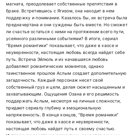
магната, преодолевает собственные препятствия в
браке. Встретившись с Ягизом, она находит в нем
поддержку и понимание. Казалось бы, их встреча была
предначертана и они суждены быть вместе. Но сможет
ли счастье остаться с ними на протяжении всего пути,
усеянного различными событиями? В итоге, сериал
"Время романтики" показывает, что даже в хаосе и
неуверенности, настоящая любовь всегда найдет себе
путь. Встреча Эйлюль и их начавшаяся любовь
добавляют романтических моментов, однако
таинственное прошлое Аслым создает дополнительную
загадочность. Каждый персонаж несет свой
собственный груз и цели, делая сюжет насыщенным и
захватывающим. Ощущения Озана и его решимость
поддержать Аслым, несмотря на личные сложности,
придают сериалу глубину и эмоциональную
напряженность. В конце концов, "Время романики"
показывает, что даже в хаосе и неуверенности,
настоящая любовь найдет путь к своему счастью.