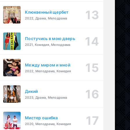
Клюквенный щербет
2022, Драма, Мелодрама
Постучись в мою дверь
2021, Комедия, Мелодрама
Между миром и мной
2022, Мелодрама, Комедия
Дикий
2023, Драма, Мелодрама
Мистер ошибка
2020, Мелодрама, Комедия