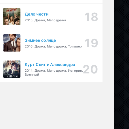
Дело чести
2015, Драма, Мелодрама
Зимнее солнце
2016, Драма, Мелодрама, Триллер
Курт Сеит и Александра
2014, Драма, Мелодрама, История,
Военный