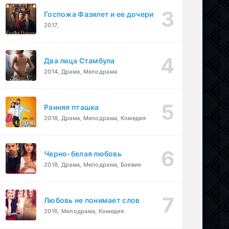
Госпожа Фазилет и ее дочери
2017,
Два лица Стамбула
2014, Драма, Мелодрама
Ранняя пташка
2018, Драма, Мелодрама, Комедия
Черно-белая любовь
2018, Драма, Мелодрама, Боевик
Любовь не понимает слов
2016, Мелодрама, Комедия