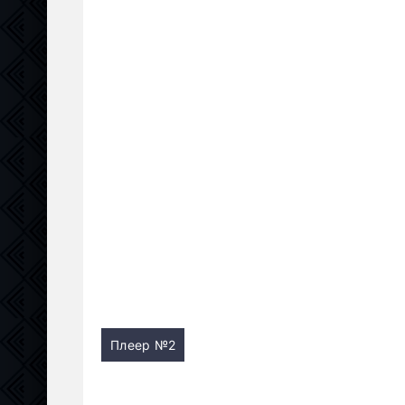
Плеер №2