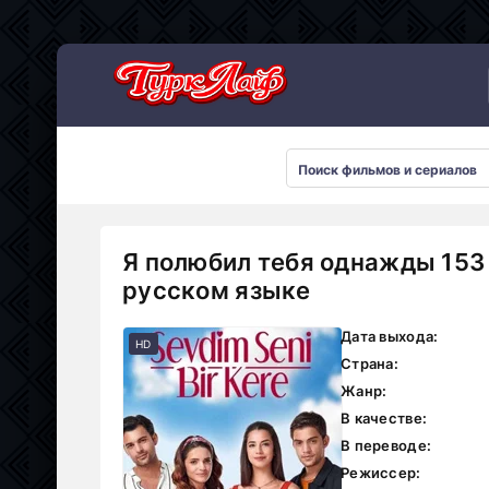
Сериалы 2026
Я полюбил тебя однажды 153
русском языке
Дата выхода:
HD
Страна:
Жанр:
В качестве:
В переводе:
Режиссер: