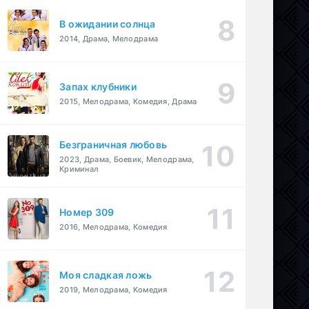
В ожидании солнца
2014, Драма, Мелодрама
Запах клубники
2015, Мелодрама, Комедия, Драма
Безграничная любовь
2023, Драма, Боевик, Мелодрама,
Криминал
Номер 309
2016, Мелодрама, Комедия
Моя сладкая ложь
2019, Мелодрама, Комедия