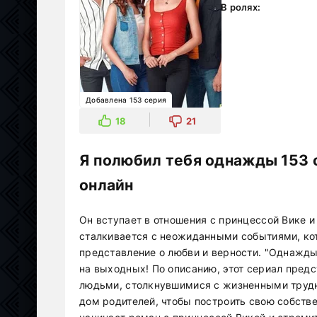
В ролях:
Добавлена 153 серия
18
21
Я полюбил тебя однажды 153 
онлайн
Он вступает в отношения с принцессой Вике и
сталкивается с неожиданными событиями, ко
представление о любви и верности. "Однажды
на выходных! По описанию, этот сериал пре
людьми, столкнувшимися с жизненными трудн
дом родителей, чтобы построить свою собств