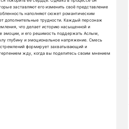
ся покорить её сердце. Однако в процессе он
орые заставляют его изменить своё представление
влюбленность наполняют сюжет романтическим
ает дополнительные трудности. Каждый персонаж
ремления, что делает историю насыщенной и
 эмоции, и его решимость поддержать Аслым,
алу глубину и эмоциональное напряжение. Смесь
 стремлений формирует захватывающий и
терпением жду, когда вы поделитесь своим мнением