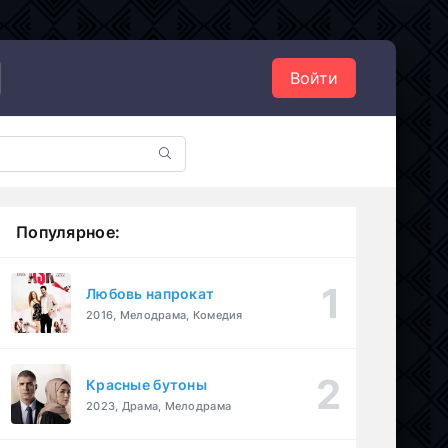
Войти
Популярное:
Любовь напрокат
2016, Мелодрама, Комедия
Красные бутоны
2023, Драма, Мелодрама