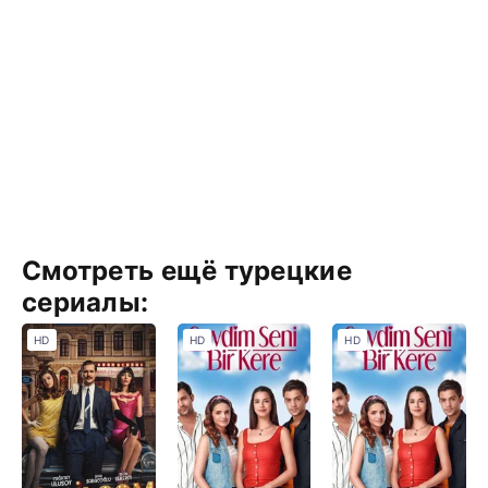
Смотреть ещё турецкие
сериалы:
HD
HD
HD