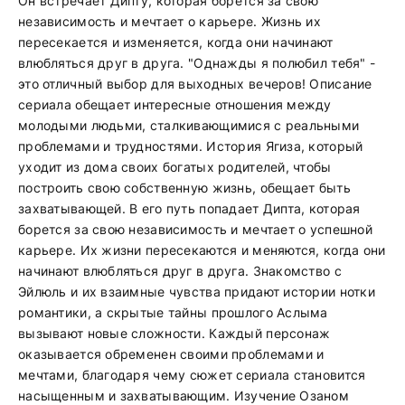
Он встречает Дипту, которая борется за свою
независимость и мечтает о карьере. Жизнь их
пересекается и изменяется, когда они начинают
влюбляться друг в друга. "Однажды я полюбил тебя" -
это отличный выбор для выходных вечеров! Описание
сериала обещает интересные отношения между
молодыми людьми, сталкивающимися с реальными
проблемами и трудностями. История Ягиза, который
уходит из дома своих богатых родителей, чтобы
построить свою собственную жизнь, обещает быть
захватывающей. В его путь попадает Дипта, которая
борется за свою независимость и мечтает о успешной
карьере. Их жизни пересекаются и меняются, когда они
начинают влюбляться друг в друга. Знакомство с
Эйлюль и их взаимные чувства придают истории нотки
романтики, а скрытые тайны прошлого Аслыма
вызывают новые сложности. Каждый персонаж
оказывается обременен своими проблемами и
мечтами, благодаря чему сюжет сериала становится
насыщенным и захватывающим. Изучение Озаном