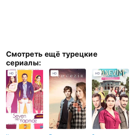
Смотреть ещё турецкие
сериалы:
HD
HD
HD