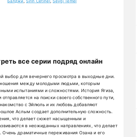
Балджи
,
Sirin Cetinel
,
Sevgi Temel
реть все серии подряд онлайн
ый выбор для вечернего просмотра в выходные дни.
тношения между молодыми людьми, которым
нными испытаниями и сложностями. История Ягиза,
отправляется на поиски своего собственного пути,
накомство с Эйлюль и их любовь добавляют
прошлое Аслым создает дополнительную сложность.
ения, что делает сюжет насыщенным и
звиваются в неожиданных направлениях, что делает
. Очень драматичные переживания Озана и его