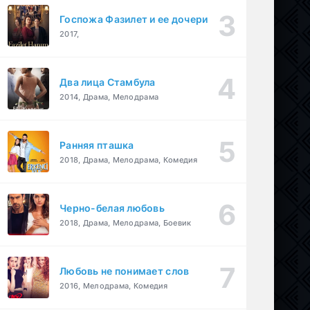
Госпожа Фазилет и ее дочери
2017,
Два лица Стамбула
2014, Драма, Мелодрама
Ранняя пташка
2018, Драма, Мелодрама, Комедия
Черно-белая любовь
2018, Драма, Мелодрама, Боевик
Любовь не понимает слов
2016, Мелодрама, Комедия