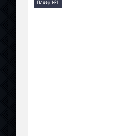
Плеер №1