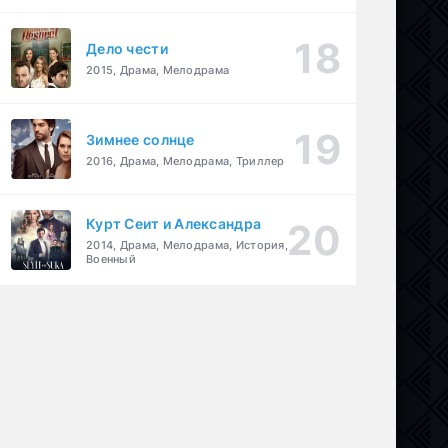
Дело чести
2015, Драма, Мелодрама
Зимнее солнце
2016, Драма, Мелодрама, Триллер
Курт Сеит и Александра
2014, Драма, Мелодрама, История,
Военный