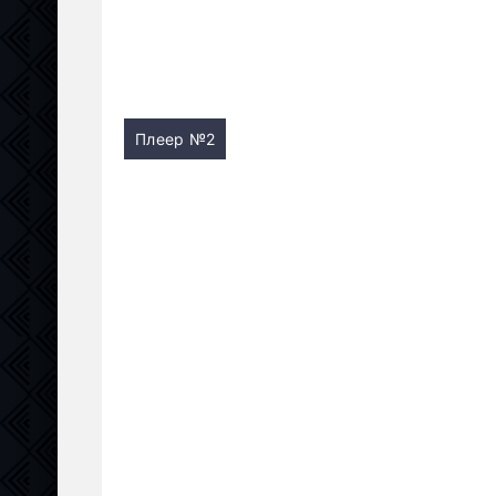
Плеер №2