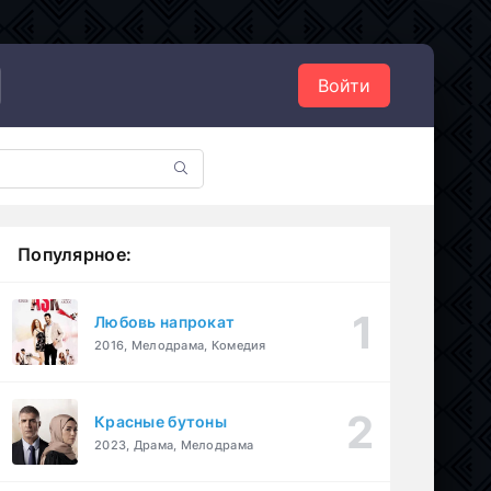
Войти
Популярное:
Любовь напрокат
2016, Мелодрама, Комедия
Красные бутоны
2023, Драма, Мелодрама