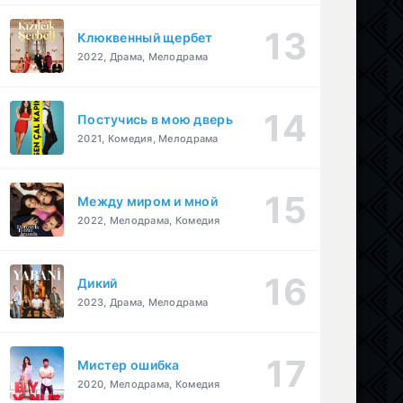
Клюквенный щербет
2022, Драма, Мелодрама
Постучись в мою дверь
2021, Комедия, Мелодрама
Между миром и мной
2022, Мелодрама, Комедия
Дикий
2023, Драма, Мелодрама
Мистер ошибка
2020, Мелодрама, Комедия