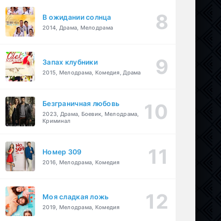
В ожидании солнца
2014, Драма, Мелодрама
Запах клубники
2015, Мелодрама, Комедия, Драма
Безграничная любовь
2023, Драма, Боевик, Мелодрама,
Криминал
Номер 309
2016, Мелодрама, Комедия
Моя сладкая ложь
2019, Мелодрама, Комедия