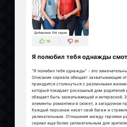
Добавлена 154 серия
18
21
Я полюбил тебя однажды смот
"Я полюбил тебя однажды" - это замечательн
Описание сериала обещает захватывающие о
приходится столкнуться с различными жизне
который покидает роскошный дом родителей и 
обещает быть захватывающей и интересной. З
элементы романтики в сюжет, а загадочное 
Каждый персонаж несет свой багаж и стремл
увлекательным. Отношения между героями ра
сериал еще более увлекательным для зрителя