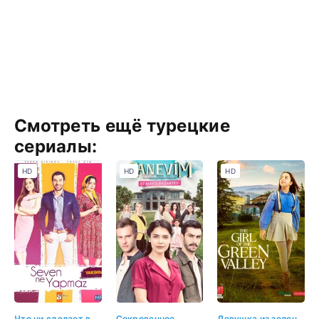
Смотреть ещё турецкие
сериалы:
HD
HD
HD
Что ни сделает влюбленный
Сокровенное
Девушка из зеленой долины 12 серия