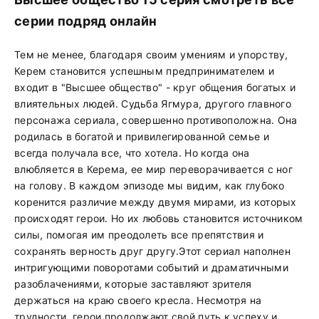
серии подряд онлайн
Тем не менее, благодаря своим умениям и упорству,
Керем становится успешным предпринимателем и
входит в "Высшее общество" - круг общения богатых и
влиятельных людей. Судьба Ягмура, другого главного
персонажа сериала, совершенно противоположна. Она
родилась в богатой и привилегированной семье и
всегда получала все, что хотела. Но когда она
влюбляется в Керема, ее мир переворачивается с ног
на голову. В каждом эпизоде мы видим, как глубоко
коренится различие между двумя мирами, из которых
происходят герои. Но их любовь становится источником
силы, помогая им преодолеть все препятствия и
сохранять верность друг другу.Этот сериал наполнен
интригующими поворотами событий и драматичными
разоблачениями, которые заставляют зрителя
держаться на краю своего кресла. Несмотря на
трудности, герои продолжают свой путь к успеху и