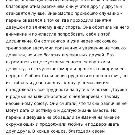
благодаря этим различиям они учатся друг у друга и
становятся лучше. Знакомство произошло случайно -
парень оказался в точке, где проходили занятия
девушки по элитному виду спорта. Она обратила на него
внимание и пригласила попробовать себя в этой
дисциплине. Он согласился и уже через несколько
тренировок заслужил признание и уважение не только
девушки, но и ее богатых и успешных друзей. Его
скромность и целеустремленность заворожили
девушку, а его чувство юмора и простота покорили ее
сердце. У обоих были свои трудности и препятствия, но
их любовь и доверие друг к другу помогали им
преодолевать все трудности на пути к счастью. Друзья
и родные начали относиться с недоверием к такому
необычному союзу. Они считали, что такие различия не
могут дать счастливую и долгую жизнь вместе. Но
парень и девушка не обращали внимания на мнение
окружающих и продолжали любить и поддерживать
друг друга. В конце концов, благодаря своей