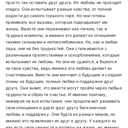
просто так оставить друг друга. Их любовь не проходит
гладко. Она испытывает разные чувства: от полной
радости до самого горького горя. Но они готовы
принимать все вызовы, которые подкидывает им
жизнь. Вместе они переживают как легкие, так и
трудные моменты, и именно это делает их отношения
такими сильными и непоколебимыми. Но, как и любая
пара, они не без трудностей. Они сталкиваются с
различными препятствиями и оскорблениями, которые
испытывают их любовь. Но они не сдаются, а борются
за свои чувства, ведь именно эта любовь делает их
счастливыми. Вместе они мечтают о будущем и создают
планы на будущее, полные любви и поддержки друг
друга. Они знают, что вместе могут пройти через любые
трудности и обрести счастье. И именно поэтому,
невзирая на все испытания, они продолжают развивать
свои отношения и дарят друг другу бесконечную
любовь и поддержку. Они будто из разных миров, но
именно это привлекает их друг к другу. У каждого из
них есть свои ценности и взгляды на жизнь, но именно