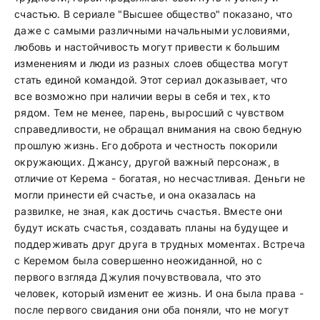
счастью. В сериале "Высшее общество" показано, что
даже с самыми различными начальными условиями,
любовь и настойчивость могут привести к большим
изменениям и люди из разных слоев общества могут
стать единой командой. Этот сериал доказывает, что
все возможно при наличии веры в себя и тех, кто
рядом. Тем не менее, парень, выросший с чувством
справедливости, не обращал внимания на свою бедную
прошлую жизнь. Его доброта и честность покорили
окружающих. Джансу, другой важный персонаж, в
отличие от Керема - богатая, но несчастливая. Деньги не
могли принести ей счастье, и она оказалась на
развилке, не зная, как достичь счастья. Вместе они
будут искать счастья, создавать планы на будущее и
поддерживать друг друга в трудных моментах. Встреча
с Керемом была совершенно неожиданной, но с
первого взгляда Джулия почувствовала, что это
человек, который изменит ее жизнь. И она была права -
после первого свидания они оба поняли, что не могут