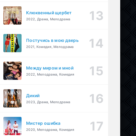
Клюквенный щербет
2022, Драма, Мелодрама
Постучись в мою дверь
2021, Комедия, Мелодрама
Между миром и мной
2022, Мелодрама, Комедия
Дикий
2023, Драма, Мелодрама
Мистер ошибка
2020, Мелодрама, Комедия