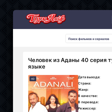
Сериалы 2026
Человек из Аданы 40 серия 
языке
Дата выхода:
HD
Страна:
Жанр:
В качестве:
В переводе:
Режиссер: