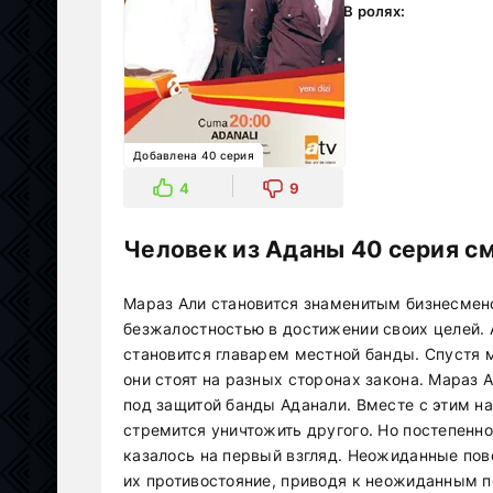
В ролях:
Добавлена 40 серия
4
9
Человек из Аданы 40 серия с
Мараз Али становится знаменитым бизнесмено
безжалостностью в достижении своих целей. 
становится главарем местной банды. Спустя м
они стоят на разных сторонах закона. Мараз 
под защитой банды Аданали. Вместе с этим на
стремится уничтожить другого. Но постепенно 
казалось на первый взгляд. Неожиданные пов
их противостояние, приводя к неожиданным п