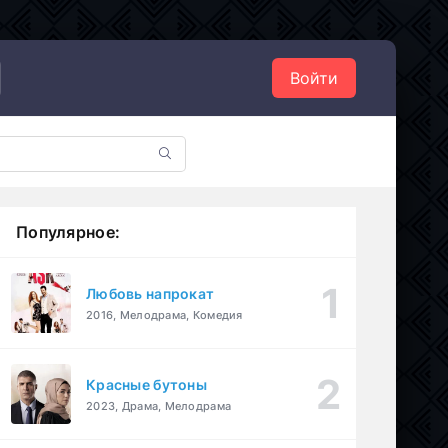
Войти
Популярное:
Любовь напрокат
2016, Мелодрама, Комедия
Красные бутоны
2023, Драма, Мелодрама