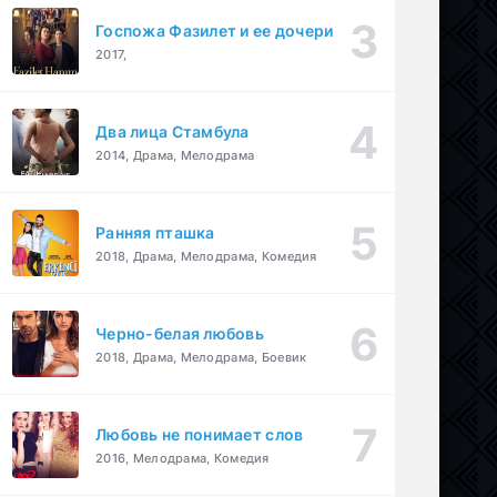
Госпожа Фазилет и ее дочери
2017,
Два лица Стамбула
2014, Драма, Мелодрама
Ранняя пташка
2018, Драма, Мелодрама, Комедия
Черно-белая любовь
2018, Драма, Мелодрама, Боевик
Любовь не понимает слов
2016, Мелодрама, Комедия