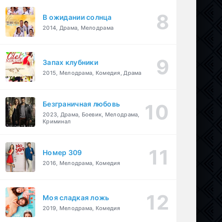
В ожидании солнца
2014, Драма, Мелодрама
Запах клубники
2015, Мелодрама, Комедия, Драма
Безграничная любовь
2023, Драма, Боевик, Мелодрама,
Криминал
Номер 309
2016, Мелодрама, Комедия
Моя сладкая ложь
2019, Мелодрама, Комедия