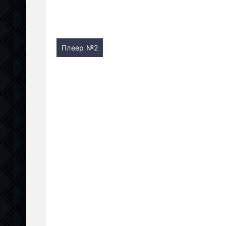
Плеер №2