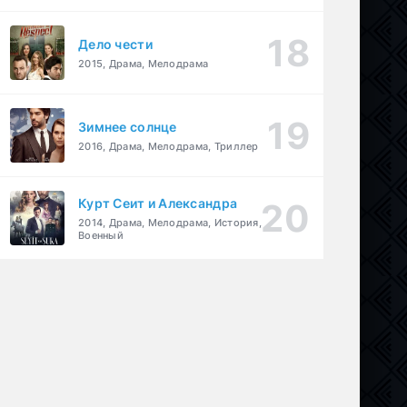
Дело чести
2015, Драма, Мелодрама
Зимнее солнце
2016, Драма, Мелодрама, Триллер
Курт Сеит и Александра
2014, Драма, Мелодрама, История,
Военный