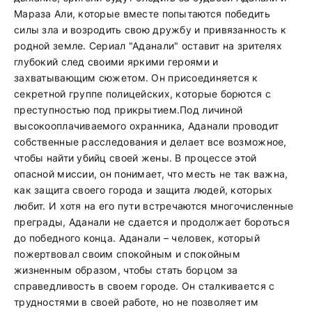
Мараза Али, которые вместе попытаются победить
силы зла и возродить свою дружбу и привязанность к
родной земле. Сериал "Аданали" оставит на зрителях
глубокий след своими яркими героями и
захватывающим сюжетом. Он присоединяется к
секретной группе полицейских, которые борются с
преступностью под прикрытием.Под личиной
высокооплачиваемого охранника, Аданали проводит
собственные расследования и делает все возможное,
чтобы найти убийц своей жены. В процессе этой
опасной миссии, он понимает, что месть не так важна,
как защита своего города и защита людей, которых
любит. И хотя на его пути встречаются многочисленные
преграды, Аданали не сдается и продолжает бороться
до победного конца. Аданали – человек, который
пожертвовал своим спокойным и спокойным
жизненным образом, чтобы стать борцом за
справедливость в своем городе. Он сталкивается с
трудностями в своей работе, но не позволяет им