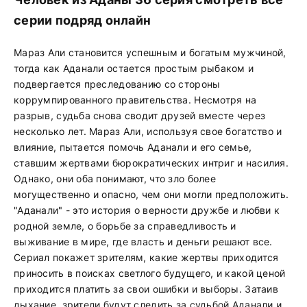
серии подряд онлайн
Мараз Али становится успешным и богатым мужчиной,
тогда как Аданали остается простым рыбаком и
подвергается преследованию со стороны
коррумпированного правительства. Несмотря на
разрыв, судьба снова сводит друзей вместе через
несколько лет. Мараз Али, используя свое богатство и
влияние, пытается помочь Аданали и его семье,
ставшим жертвами бюрократических интриг и насилия.
Однако, они оба понимают, что зло более
могущественно и опасно, чем они могли предположить.
"Аданали" - это история о верности дружбе и любви к
родной земле, о борьбе за справедливость и
выживание в мире, где власть и деньги решают все.
Сериал покажет зрителям, какие жертвы приходится
приносить в поисках светлого будущего, и какой ценой
приходится платить за свои ошибки и выборы. Затаив
дыхание, зрители будут следить за судьбой Аданали и