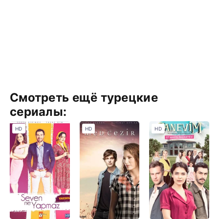
Смотреть ещё турецкие
сериалы:
HD
HD
HD