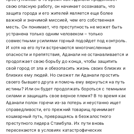
свою опасную работу, он начинает осознавать, что
защита города и его жителей является еще более
важной и значимой миссией, чем его собственная
месть. Он понимает, что преступность не может быть
устранена только одним человеком – только
совместными усилиями горный подойдет под контроль.
И хотя на его пути встречаются многочисленные
опасности и препятствия, Аданали не останавливается и
продолжает свою борьбу до конца, чтобы защитить
свой город от зла и обезопасить жизнь своих близких и
близких ему людей. Но сможет ли Аданали простить
своего бывшего друга и помочь ему вернуться на путь
истины? Или он будет продолжать бороться с темными
силами и защищать свое верное племя? В то время как
Аданали полон горечи из-за потерь и неустанно ищет
справедливости, его прежний товарищ принимает
кошмарный путь, превращаясь в безжалостного
преступного лидера Стамбула. Их пути вновь
пересекаются в условиях катастрофических