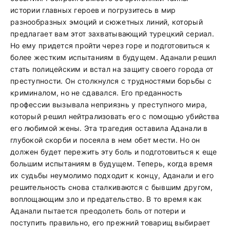
истории главных героев и погрузитесь в мир
разнообразных эмоций и сюжетных линий, который
предлагает вам этот захватывающий турецкий сериал.
Но ему придется пройти через горе и подготовиться к
более жестким испытаниям в будущем. Аданали решил
стать полицейским и встал на защиту своего города от
преступности. Он столкнулся с трудностями борьбы с
криминалом, но не сдавался. Его преданность
профессии вызывала неприязнь у преступного мира,
который решил нейтрализовать его с помощью убийства
его любимой жены. Эта трагедия оставила Аданали в
глубокой скорби и посеяла в нем обет мести. Но он
должен будет пережить эту боль и подготовиться к еще
большим испытаниям в будущем. Теперь, когда время
их судьбы неумолимо подходит к концу, Аданали и его
решительность снова сталкиваются с бывшим другом,
воплощающим зло и предательство. В то время как
Аданали пытается преодолеть боль от потери и
поступить правильно, его прежний товарищ выбирает