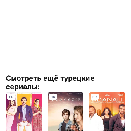
Смотреть ещё турецкие
сериалы:
HD
HD
HD