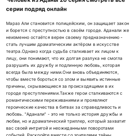
серии подряд онлайн
Мараз Али становится полицейским, он защищает закон
и борется с преступностью в своём городе. Аданали же
неизменно остаётся верен своему предназначению -
стать лучшим драматическим актёром в искусстве
театра.Однако когда судьба сталкивает их лицом к
лицу, они понимают, что их долгая разлука не смогла
разрушить их дружбу и подлинную любовь, которая
всегда была между ними.Они вновь объединяются,
чтобы вместе бороться со злом и выявить истинные
причины, скрывающиеся за происходящими в их
городе преступлениями.Также герои сталкиваются с
романтическими переживаниями и проявляют
героические качества в битвах за справедливость и
любовь. "Аданали" - это не только история дружбы и
любви, но и драматический триллер, который захватит
вас своей интригой и неожиданными поворотами
событий. Раскройте вместе со зрителями тайны