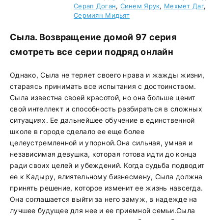
Серап Доган
,
Синем Ярук
,
Мехмет Даг
,
Сермиян Мидьят
Сыла. Возвращение домой 97 серия
смотреть все серии подряд онлайн
Однако, Сыла не теряет своего нрава и жажды жизни,
стараясь принимать все испытания с достоинством.
Сыла известна своей красотой, но она больше ценит
свой интеллект и способность разбираться в сложных
ситуациях. Ее дальнейшее обучение в единственной
школе в городе сделало ее еще более
целеустремленной и упорной.Она сильная, умная и
независимая девушка, которая готова идти до конца
ради своих целей и убеждений. Когда судьба подводит
ее к Кадыру, влиятельному бизнесмену, Сыла должна
принять решение, которое изменит ее жизнь навсегда.
Она соглашается выйти за него замуж, в надежде на
лучшее будущее для нее и ее приемной семьи.Сыла