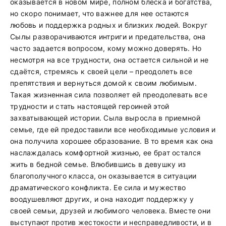
оказывается в новом мире, полном блеска и богатства,
но скоро понимает, что важнее для нее остаются
любовь и поддержка родных и близких людей. Вокруг
Сылы разворачиваются интриги и предательства, она
часто задается вопросом, кому можно доверять. Но
несмотря на все трудности, она остается сильной и не
сдаётся, стремясь к своей цели – преодолеть все
препятствия и вернуться домой к своим любимым.
Такая жизненная сила позволяет ей преодолевать все
трудности и стать настоящей героиней этой
захватывающей истории. Сыла выросла в приемной
семье, где ей предоставили все необходимые условия и
она получила хорошее образование. В то время как она
наслаждалась комфортной жизнью, ее брат остался
жить в бедной семье. Влюбившись в девушку из
благополучного класса, он оказывается в ситуации
драматического конфликта. Ее сила и мужество
воодушевляют других, и она находит поддержку у
своей семьи, друзей и любимого человека. Вместе они
выступают против жестокости и несправедливости, и в