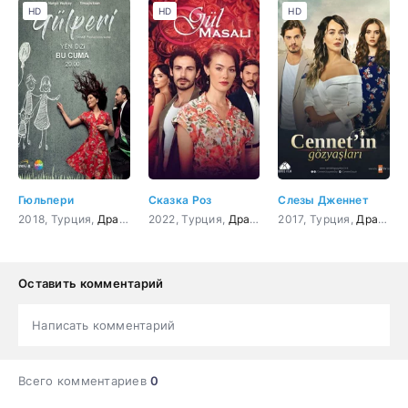
HD
HD
HD
Гюльпери
Сказка Роз
Слезы Дженнет
2018, Турция,
Драма
2022, Турция,
Драма
2017, Турция,
Драма
Оставить комментарий
Написать комментарий
Всего комментариев
0