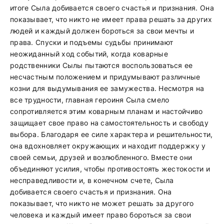
итоге Сыла добивается своего счастья и признания. Она
показывает, что никто не имеет права решать за других
людей и каждый должен бороться за свои мечты и
права. Спуски и подъемы судьбы принимают
неожиданный ход событий, когда коварные
родственники Сылы пытаются воспользоваться ее
несчастным положением и придумывают различные
козни для выдумывания ее замужества. Несмотря на
все трудности, главная героиня Сыла смело
сопротивляется этим коварным планам и настойчиво
защищает свое право на самостоятельность и свободу
выбора. Благодаря ее силе характера и решительности,
она вдохновляет окружающих и находит поддержку у
своей семьи, друзей и возлюбленного. Вместе они
объединяют усилия, чтобы противостоять жестокости и
несправедливости и, в конечном счете, Сыла
добивается своего счастья и признания. Она
показывает, что никто не может решать за другого
человека и каждый имеет право бороться за свои