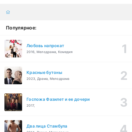
Популярное:
Любовь напрокат
2016, Мелодрама, Комедия
Красные бутоны
2023, Драма, Мелодрама
Госпожа Фазилет и ее дочери
2017,
Два лица Стамбула