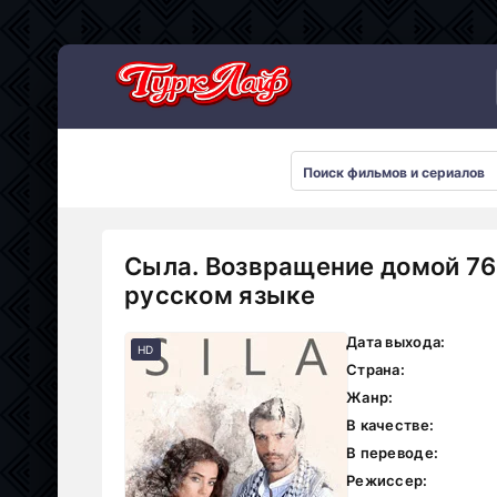
Сериалы 2026
Сыла. Возвращение домой 76
русском языке
Дата выхода:
HD
Страна:
Жанр:
В качестве:
В переводе:
Режиссер: