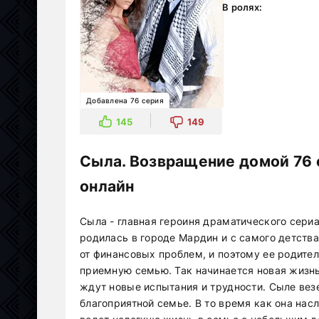
В ролях:
Добавлена 76 серия
145
149
Сыла. Возвращение домой 76 
онлайн
Сыла - главная героиня драматического сер
родилась в городе Мардин и с самого детства
от финансовых проблем, и поэтому ее родите
приемную семью. Так начинается новая жизнь
ждут новые испытания и трудности. Сыле везе
благоприятной семье. В то время как она нас