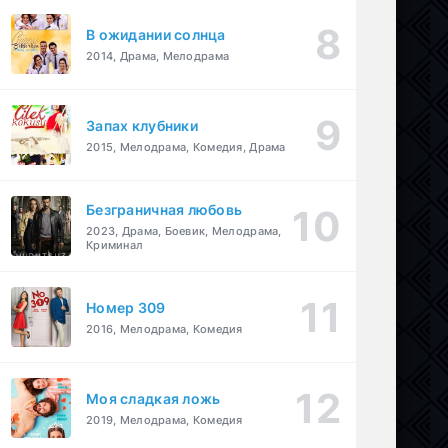
В ожидании солнца
2014, Драма, Мелодрама
Запах клубники
2015, Мелодрама, Комедия, Драма
Безграничная любовь
2023, Драма, Боевик, Мелодрама,
Криминал
Номер 309
2016, Мелодрама, Комедия
Моя сладкая ложь
2019, Мелодрама, Комедия