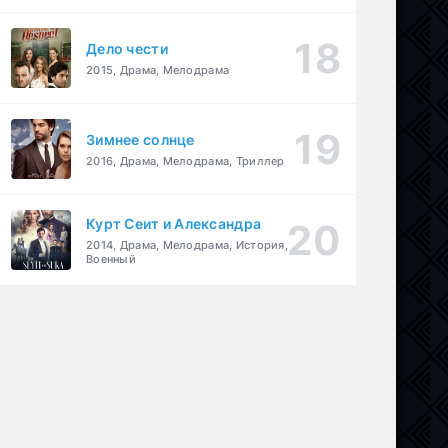
Дело чести
2015, Драма, Мелодрама
Зимнее солнце
2016, Драма, Мелодрама, Триллер
Курт Сеит и Александра
2014, Драма, Мелодрама, История,
Военный