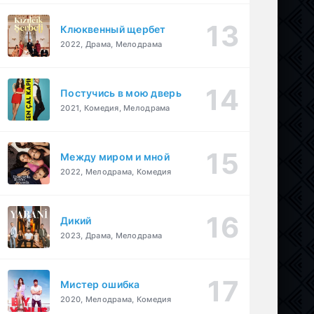
Клюквенный щербет
2022, Драма, Мелодрама
Постучись в мою дверь
2021, Комедия, Мелодрама
Между миром и мной
2022, Мелодрама, Комедия
Дикий
2023, Драма, Мелодрама
Мистер ошибка
2020, Мелодрама, Комедия