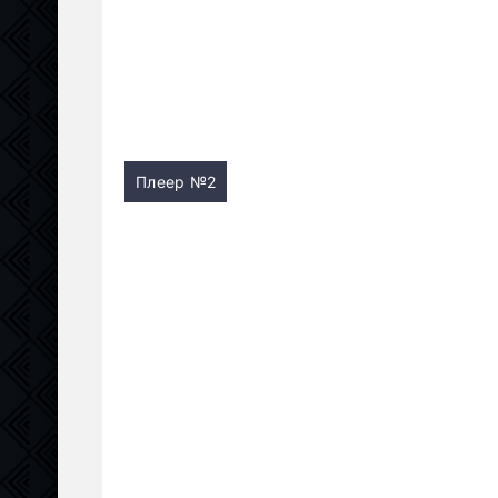
Плеер №2