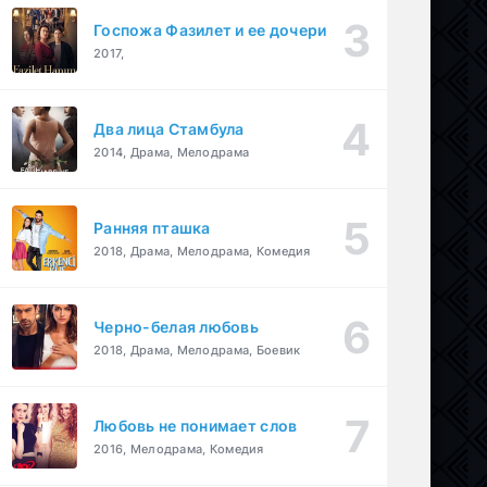
Госпожа Фазилет и ее дочери
2017,
Два лица Стамбула
2014, Драма, Мелодрама
Ранняя пташка
2018, Драма, Мелодрама, Комедия
Черно-белая любовь
2018, Драма, Мелодрама, Боевик
Любовь не понимает слов
2016, Мелодрама, Комедия