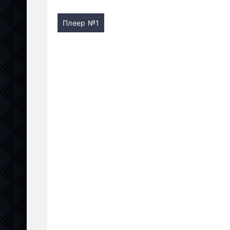
Плеер №1