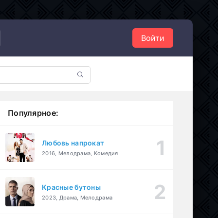
Войти
Популярное:
Любовь напрокат
2016, Мелодрама, Комедия
Красные бутоны
2023, Драма, Мелодрама