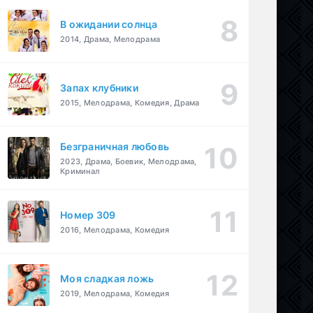
В ожидании солнца
2014, Драма, Мелодрама
Запах клубники
2015, Мелодрама, Комедия, Драма
Безграничная любовь
2023, Драма, Боевик, Мелодрама,
Криминал
Номер 309
2016, Мелодрама, Комедия
Моя сладкая ложь
2019, Мелодрама, Комедия