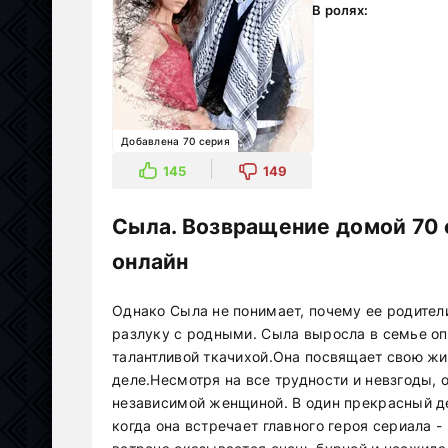
В ролях:
Добавлена 70 серия
145
149
Сыла. Возвращение домой 70 
онлайн
Однако Сыла не понимает, почему ее родител
разлуку с родными. Сыла выросла в семье о
талантливой ткачихой.Она посвящает свою жиз
деле.Несмотря на все трудности и невзгоды, о
независимой женщиной. В один прекрасный д
когда она встречает главного героя сериала -