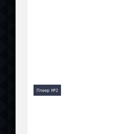
Плеер №2