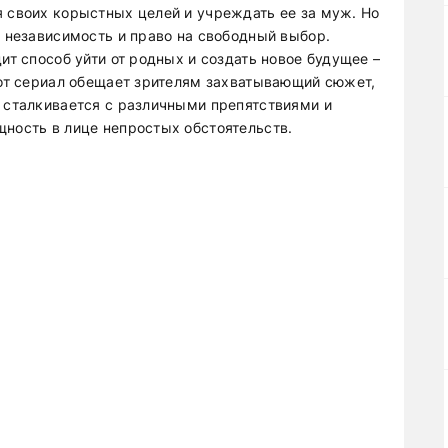
я своих корыстных целей и учреждать ее за муж. Но
ю независимость и право на свободный выбор.
ит способ уйти от родных и создать новое будущее –
Этот сериал обещает зрителям захватывающий сюжет,
я сталкивается с различными препятствиями и
щность в лице непростых обстоятельств.