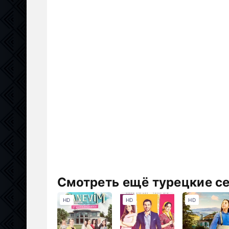
Смотреть ещё турецкие с
HD
HD
HD