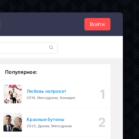
Войти
Популярное:
Любовь напрокат
2016, Мелодрама, Комедия
Красные бутоны
2023, Драма, Мелодрама