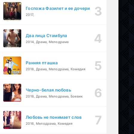
Госпожа Фазилет и ее дочери
2017,
Два лица Стамбула
2014, Драма, Мелодрама
Ранняя пташка
2018, Драма, Мелодрама, Комедия
Черно-белая любовь
2018, Драма, Мелодрама, Боевик
Любовь не понимает слов
2016, Мелодрама, Комедия