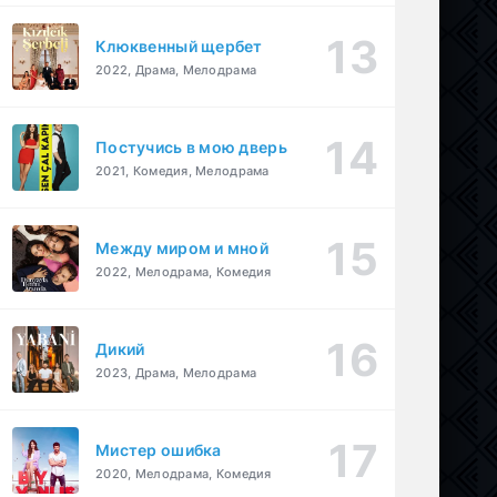
Клюквенный щербет
2022, Драма, Мелодрама
Постучись в мою дверь
2021, Комедия, Мелодрама
Между миром и мной
2022, Мелодрама, Комедия
Дикий
2023, Драма, Мелодрама
Мистер ошибка
2020, Мелодрама, Комедия