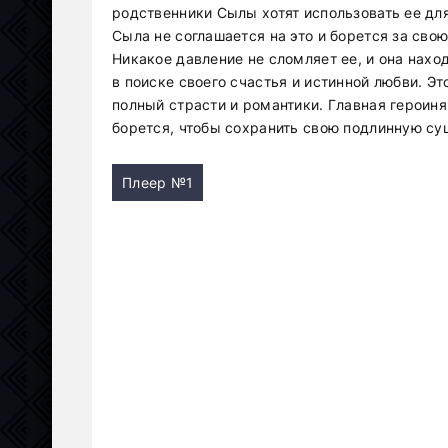
родственники Сылы хотят использовать ее дл
Сыла не соглашается на это и борется за сво
Никакое давление не сломляет ее, и она наход
в поиске своего счастья и истинной любви. 
полный страсти и романтики. Главная героин
борется, чтобы сохранить свою подлинную су
Плеер №1