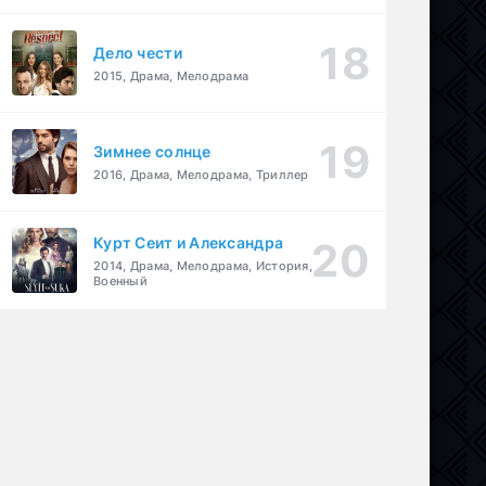
Дело чести
2015, Драма, Мелодрама
Зимнее солнце
2016, Драма, Мелодрама, Триллер
Курт Сеит и Александра
2014, Драма, Мелодрама, История,
Военный