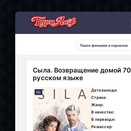
Сериалы 2026
Сыла. Возвращение домой 70
русском языке
Дата выхода:
HD
Страна:
Жанр:
В качестве:
В переводе:
Режиссер: