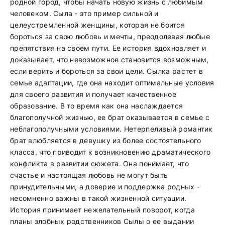
родной город, чтобы начать новую жизнь с любимым
человеком. Сыла - это пример сильной и
целеустремленной женщины, которая не боится
бороться за свою любовь и мечты, преодолевая любые
препятствия на своем пути. Ее история вдохновляет и
доказывает, что невозможное становится возможным,
если верить и бороться за свои цели. Сылка растет в
семье адаптации, где она находит оптимальные условия
для своего развития и получает качественное
образование. В то время как она наслаждается
благополучной жизнью, ее брат оказывается в семье с
неблагополучными условиями. Нетерпеливый романтик
брат влюбляется в девушку из более состоятельного
класса, что приводит к возникновению драматического
конфликта в развитии сюжета. Она понимает, что
счастье и настоящая любовь не могут быть
принудительными, а доверие и поддержка родных -
несомненно важны в такой жизненной ситуации.
История принимает нежелательный поворот, когда
планы злобных родственников Сылы о ее выдании