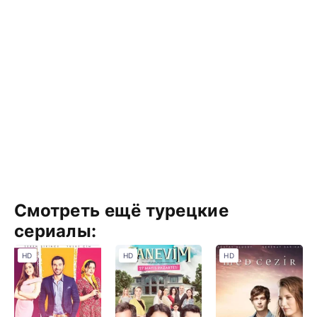
Смотреть ещё турецкие
сериалы:
HD
HD
HD