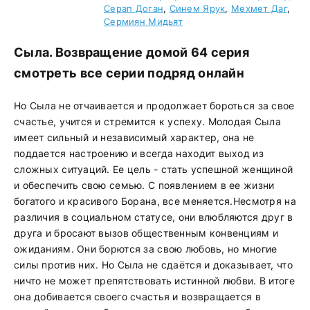
Серап Доган
,
Синем Ярук
,
Мехмет Даг
,
Сермиян Мидьят
Сыла. Возвращение домой 64 серия
смотреть все серии подряд онлайн
Но Сыла не отчаивается и продолжает бороться за свое
счастье, учится и стремится к успеху. Молодая Сыла
имеет сильный и независимый характер, она не
поддается настроению и всегда находит выход из
сложных ситуаций. Ее цель - стать успешной женщиной
и обеспечить свою семью. С появлением в ее жизни
богатого и красивого Борана, все меняется.Несмотря на
различия в социальном статусе, они влюбляются друг в
друга и бросают вызов общественным конвенциям и
ожиданиям. Они борются за свою любовь, но многие
силы против них. Но Сыла не сдаётся и доказывает, что
ничто не может препятствовать истинной любви. В итоге
она добивается своего счастья и возвращается в