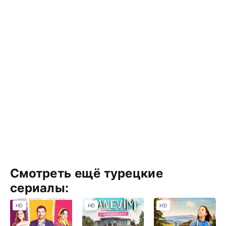
Смотреть ещё турецкие
сериалы:
HD
HD
HD