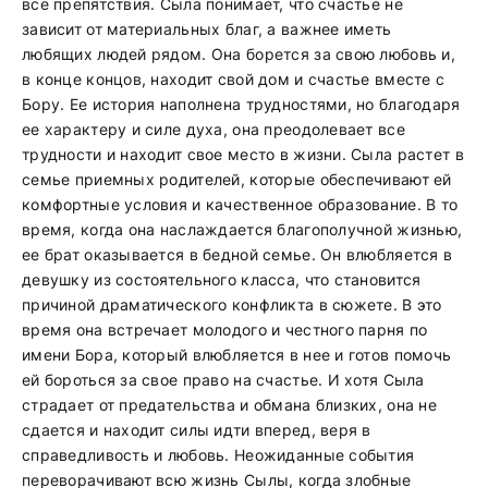
все препятствия. Сыла понимает, что счастье не
зависит от материальных благ, а важнее иметь
любящих людей рядом. Она борется за свою любовь и,
в конце концов, находит свой дом и счастье вместе с
Бору. Ее история наполнена трудностями, но благодаря
ее характеру и силе духа, она преодолевает все
трудности и находит свое место в жизни. Сыла растет в
семье приемных родителей, которые обеспечивают ей
комфортные условия и качественное образование. В то
время, когда она наслаждается благополучной жизнью,
ее брат оказывается в бедной семье. Он влюбляется в
девушку из состоятельного класса, что становится
причиной драматического конфликта в сюжете. В это
время она встречает молодого и честного парня по
имени Бора, который влюбляется в нее и готов помочь
ей бороться за свое право на счастье. И хотя Сыла
страдает от предательства и обмана близких, она не
сдается и находит силы идти вперед, веря в
справедливость и любовь. Неожиданные события
переворачивают всю жизнь Сылы, когда злобные