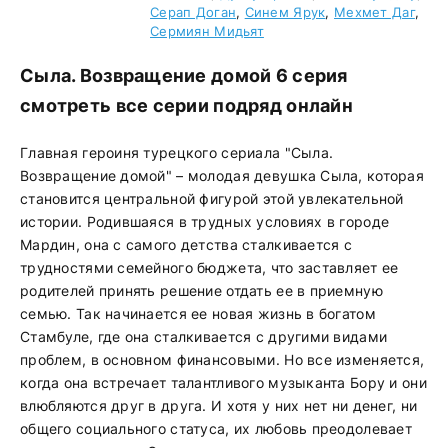
Серап Доган
,
Синем Ярук
,
Мехмет Даг
,
Сермиян Мидьят
Сыла. Возвращение домой 6 серия
смотреть все серии подряд онлайн
Главная героиня турецкого сериала "Сыла.
Возвращение домой" – молодая девушка Сыла, которая
становится центральной фигурой этой увлекательной
истории. Родившаяся в трудных условиях в городе
Мардин, она с самого детства сталкивается с
трудностями семейного бюджета, что заставляет ее
родителей принять решение отдать ее в приемную
семью. Так начинается ее новая жизнь в богатом
Стамбуле, где она сталкивается с другими видами
проблем, в основном финансовыми. Но все изменяется,
когда она встречает талантливого музыканта Бору и они
влюбляются друг в друга. И хотя у них нет ни денег, ни
общего социального статуса, их любовь преодолевает