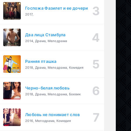
Госпожа Фазилет и ее дочери
2017,
Два лица Стамбула
2014, Драма, Мелодрама
Ранняя пташка
2018, Драма, Мелодрама, Комедия
Черно-белая любовь
2018, Драма, Мелодрама, Боевик
Любовь не понимает слов
2016, Мелодрама, Комедия