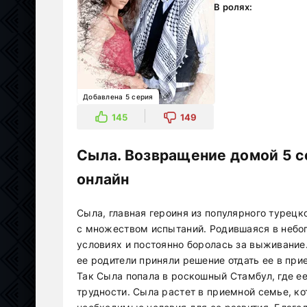
В ролях:
Добавлена 5 серия
145
149
Сыла. Возвращение домой 5 с
онлайн
Сыла, главная героиня из популярного турецк
с множеством испытаний. Родившаяся в небо
условиях и постоянно боролась за выживание.
ее родители приняли решение отдать ее в пр
Так Сыла попала в роскошный Стамбул, где ее
трудности. Сыла растет в приемной семье, ко