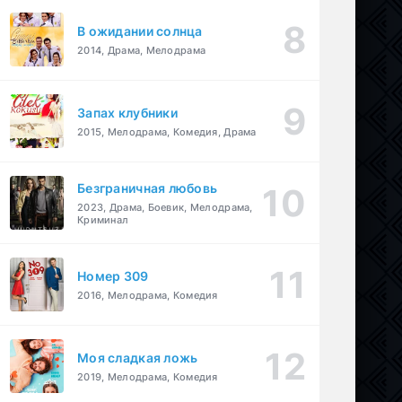
В ожидании солнца
2014, Драма, Мелодрама
Запах клубники
2015, Мелодрама, Комедия, Драма
Безграничная любовь
2023, Драма, Боевик, Мелодрама,
Криминал
Номер 309
2016, Мелодрама, Комедия
Моя сладкая ложь
2019, Мелодрама, Комедия