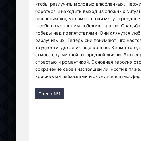
чтобы разлучить молодых влюбленных. Неожи
бороться и находить выход из сложных ситуа
они понимают, что вместе они могут преодоле
в себе помогают им победить врагов. Свадьб
победы над препятствиями. Они клянутся люб
разлучить их. Теперь они понимают, что наст
трудности, делая их еще крепче. Кроме того,
атмосферу мирной загородной жизни. Этот с
страстью и романтикой. Основная героиня сто
сохранение своей настоящей личности в тяже
красивыми пейзажами и окунутся в атмосфер
Плеер №1