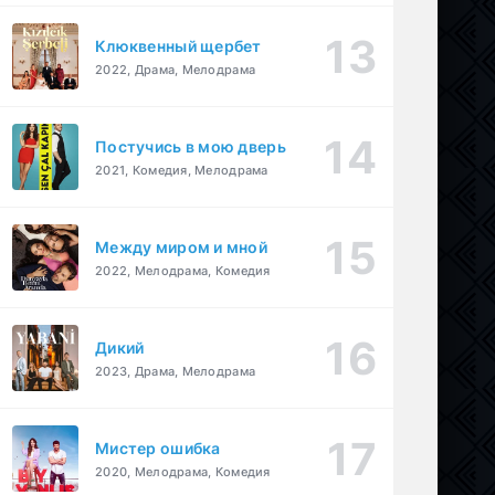
Клюквенный щербет
2022, Драма, Мелодрама
Постучись в мою дверь
2021, Комедия, Мелодрама
Между миром и мной
2022, Мелодрама, Комедия
Дикий
2023, Драма, Мелодрама
Мистер ошибка
2020, Мелодрама, Комедия