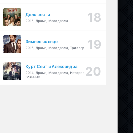
Дело чести
2015, Драма, Мелодрама
Зимнее солнце
2016, Драма, Мелодрама, Триллер
Курт Сеит и Александра
2014, Драма, Мелодрама, История,
Военный