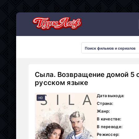
Сериалы 2026
Сыла. Возвращение домой 5 
русском языке
Дата выхода:
HD
Страна:
Жанр:
В качестве:
В переводе:
Режиссер: