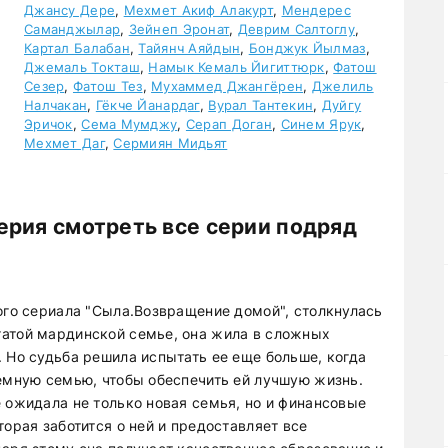
Джансу Дере
,
Мехмет Акиф Алакурт
,
Мендерес
Саманджылар
,
Зейнеп Эронат
,
Деврим Салтоглу
,
Картал Балабан
,
Тайянч Аяйдын
,
Бонджук Йылмаз
,
Джемаль Токташ
,
Намык Кемаль Йигиттюрк
,
Фатош
Сезер
,
Фатош Тез
,
Мухаммед Джангёрен
,
Джелиль
Налчакан
,
Гёкче Йанардаг
,
Вурал Тантекин
,
Дуйгу
Эричок
,
Сема Мумджу
,
Серап Доган
,
Синем Ярук
,
Мехмет Даг
,
Сермиян Мидьят
ерия смотреть все серии подряд
ого сериала "Сыла.Возвращение домой", столкнулась
гатой мардинской семье, она жила в сложных
 Но судьба решила испытать ее еще больше, когда
иемную семью, чтобы обеспечить ей лучшую жизнь.
 ожидала не только новая семья, но и финансовые
торая заботится о ней и предоставляет все