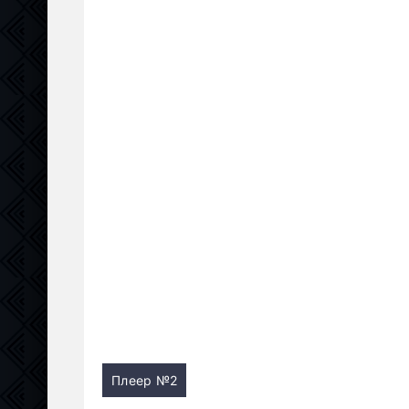
Плеер №2