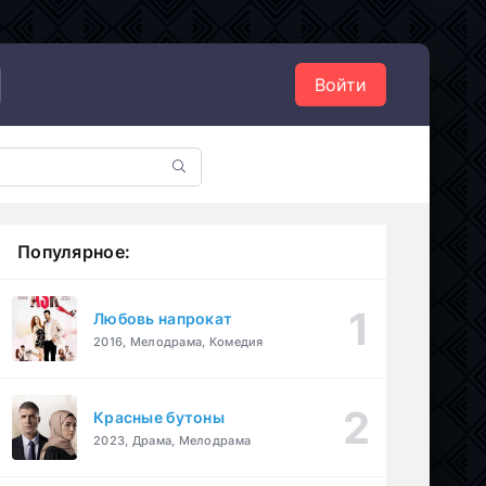
Войти
Популярное:
Любовь напрокат
2016, Мелодрама, Комедия
Красные бутоны
2023, Драма, Мелодрама