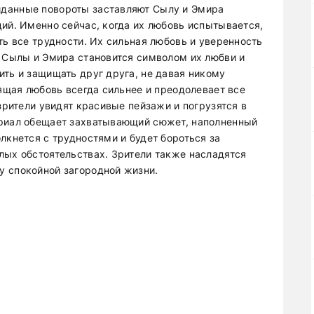
данные повороты заставляют Сылу и Эмира
ций. Именно сейчас, когда их любовь испытывается,
ть все трудности. Их сильная любовь и уверенность
а Сылы и Эмира становится символом их любви и
ить и защищать друг друга, не давая никому
оящая любовь всегда сильнее и преодолевает все
 зрители увидят красивые пейзажи и погрузятся в
ериал обещает захватывающий сюжет, наполненный
лкнется с трудностями и будет бороться за
лых обстоятельствах. Зрители также насладятся
у спокойной загородной жизни.