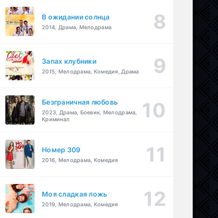
В ожидании солнца
2014, Драма, Мелодрама
Запах клубники
2015, Мелодрама, Комедия, Драма
Безграничная любовь
2023, Драма, Боевик, Мелодрама,
Криминал
Номер 309
2016, Мелодрама, Комедия
Моя сладкая ложь
2019, Мелодрама, Комедия