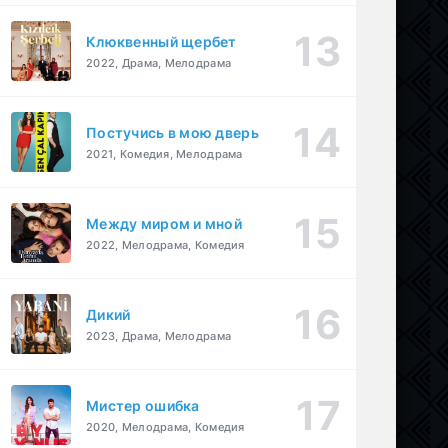
Клюквенный щербет
2022, Драма, Мелодрама
Постучись в мою дверь
2021, Комедия, Мелодрама
Между миром и мной
2022, Мелодрама, Комедия
Дикий
2023, Драма, Мелодрама
Мистер ошибка
2020, Мелодрама, Комедия