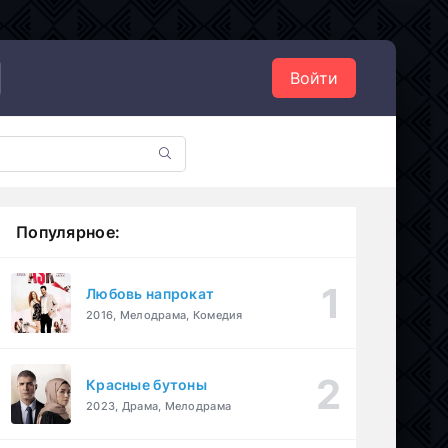
Войти
Популярное:
Любовь напрокат
2016, Мелодрама, Комедия
Красные бутоны
2023, Драма, Мелодрама