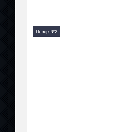
Плеер №2