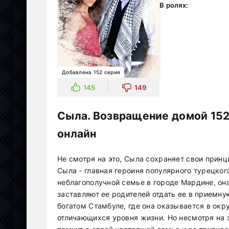
В ролях:
Добавлена 152 серия
145
149
Сыла. Возвращение домой 152
онлайн
Не смотря на это, Сыла сохраняет свои принц
Сыла - главная героиня популярного турецко
неблагополучной семье в городе Мардине, он
заставляют ее родителей отдать ее в приемну
богатом Стамбуле, где она оказывается в окр
отличающихся уровня жизни. Но несмотря на э