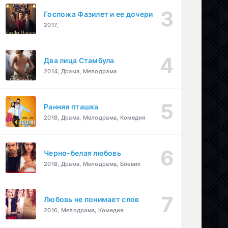
Госпожа Фазилет и ее дочери
2017,
Два лица Стамбула
2014, Драма, Мелодрама
Ранняя пташка
2018, Драма, Мелодрама, Комедия
Черно-белая любовь
2018, Драма, Мелодрама, Боевик
Любовь не понимает слов
2016, Мелодрама, Комедия