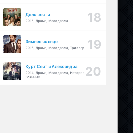
Дело чести
2015, Драма, Мелодрама
Зимнее солнце
2016, Драма, Мелодрама, Триллер
Курт Сеит и Александра
2014, Драма, Мелодрама, История,
Военный