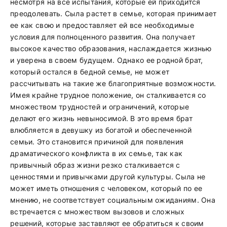
несмотря на все испытания, которые ей приходится
преодолевать. Сыла растет в семье, которая принимает
ее как свою и предоставляет ей все необходимые
условия для полноценного развития. Она получает
высокое качество образования, наслаждается жизнью
и уверена в своем будущем. Однако ее родной брат,
который остался в бедной семье, не может
рассчитывать на такие же благоприятные возможности.
Имея крайне трудное положение, он сталкивается со
множеством трудностей и ограничений, которые
делают его жизнь невыносимой. В это время брат
влюбляется в девушку из богатой и обеспеченной
семьи. Это становится причиной для появления
драматического конфликта в их семье, так как
привычный образ жизни резко сталкивается с
ценностями и привычками другой культуры. Сыла не
может иметь отношения с человеком, который по ее
мнению, не соответствует социальным ожиданиям. Она
встречается с множеством вызовов и сложных
решений, которые заставляют ее обратиться к своим