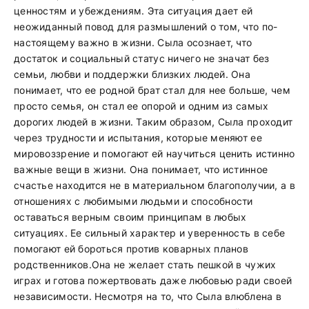
ценностям и убеждениям. Эта ситуация дает ей
неожиданный повод для размышлений о том, что по-
настоящему важно в жизни. Сыла осознает, что
достаток и социальный статус ничего не значат без
семьи, любви и поддержки близких людей. Она
понимает, что ее родной брат стал для нее больше, чем
просто семья, он стал ее опорой и одним из самых
дорогих людей в жизни. Таким образом, Сыла проходит
через трудности и испытания, которые меняют ее
мировоззрение и помогают ей научиться ценить истинно
важные вещи в жизни. Она понимает, что истинное
счастье находится не в материальном благополучии, а в
отношениях с любимыми людьми и способности
оставаться верным своим принципам в любых
ситуациях. Ее сильный характер и уверенность в себе
помогают ей бороться против коварных планов
родственников.Она не желает стать пешкой в чужих
играх и готова пожертвовать даже любовью ради своей
независимости. Несмотря на то, что Сыла влюблена в