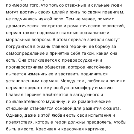
примером того, что только отважные и сильные люди
могут достичь своих целей и жить по своим правилам,
не подчиняясь чужой воле. Тем не менее, помимо
драматических поворотов и романтических перипетий,
сериал также поднимает важные социальные и
моральные вопросы. В этом сериале зрители смогут
погрузиться в жизнь главной героини, ее борьбу за
самоопределение и принятие себя такой, какая она
есть. Она сталкивается с предрассудками и
противостоянием общества, которое настойчиво
пытается изменить ее и заставить подчиниться
установленным нормам. Между тем, любовная линия в
сериале придает ему особую атмосферу и магию.
Главная героиня влюбляется в загадочного и
привлекательного мужчину, и их романтические
отношения становятся основой для развития сюжета.
Однако, даже в этой любви есть свои испытания и
препятствия, которые герои должны преодолеть, чтобы
быть вместе. Красивая и красочная картинка,