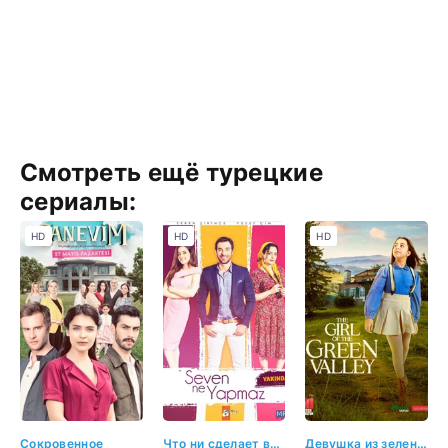
Смотреть ещё турецкие
сериалы:
HD
HD
HD
Сокровенное
Что ни сделает влюбленный
Девушка из зеленой долины 12 серия