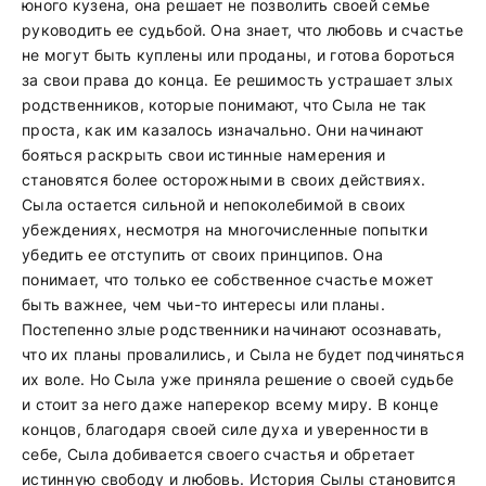
юного кузена, она решает не позволить своей семье
руководить ее судьбой. Она знает, что любовь и счастье
не могут быть куплены или проданы, и готова бороться
за свои права до конца. Ее решимость устрашает злых
родственников, которые понимают, что Сыла не так
проста, как им казалось изначально. Они начинают
бояться раскрыть свои истинные намерения и
становятся более осторожными в своих действиях.
Сыла остается сильной и непоколебимой в своих
убеждениях, несмотря на многочисленные попытки
убедить ее отступить от своих принципов. Она
понимает, что только ее собственное счастье может
быть важнее, чем чьи-то интересы или планы.
Постепенно злые родственники начинают осознавать,
что их планы провалились, и Сыла не будет подчиняться
их воле. Но Сыла уже приняла решение о своей судьбе
и стоит за него даже наперекор всему миру. В конце
концов, благодаря своей силе духа и уверенности в
себе, Сыла добивается своего счастья и обретает
истинную свободу и любовь. История Сылы становится