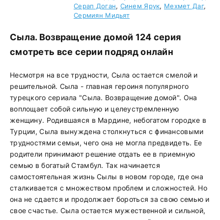
Серап Доган
,
Синем Ярук
,
Мехмет Даг
,
Сермиян Мидьят
Сыла. Возвращение домой 124 серия
смотреть все серии подряд онлайн
Несмотря на все трудности, Сыла остается смелой и
решительной. Сыла - главная героиня популярного
турецкого сериала "Сыла. Возвращение домой". Она
воплощает собой сильную и целеустремленную
женщину. Родившаяся в Мардине, небогатом городке в
Турции, Сыла вынуждена столкнуться с финансовыми
трудностями семьи, чего она не могла предвидеть. Ее
родители принимают решение отдать ее в приемную
семью в богатый Стамбул. Так начинается
самостоятельная жизнь Сылы в новом городе, где она
сталкивается с множеством проблем и сложностей. Но
она не сдается и продолжает бороться за свою семью и
свое счастье. Сыла остается мужественной и сильной,