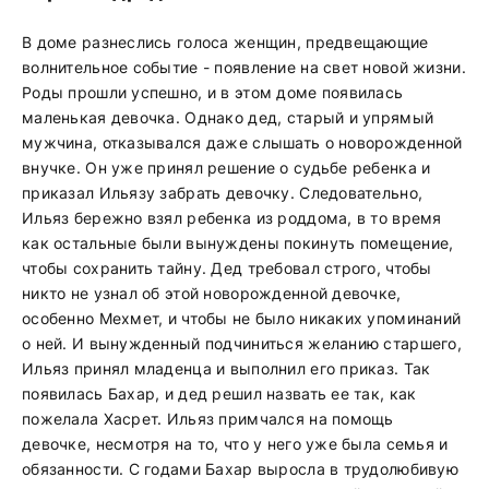
В доме разнеслись голоса женщин, предвещающие
волнительное событие - появление на свет новой жизни.
Роды прошли успешно, и в этом доме появилась
маленькая девочка. Однако дед, старый и упрямый
мужчина, отказывался даже слышать о новорожденной
внучке. Он уже принял решение о судьбе ребенка и
приказал Ильязу забрать девочку. Следовательно,
Ильяз бережно взял ребенка из роддома, в то время
как остальные были вынуждены покинуть помещение,
чтобы сохранить тайну. Дед требовал строго, чтобы
никто не узнал об этой новорожденной девочке,
особенно Мехмет, и чтобы не было никаких упоминаний
о ней. И вынужденный подчиниться желанию старшего,
Ильяз принял младенца и выполнил его приказ. Так
появилась Бахар, и дед решил назвать ее так, как
пожелала Хасрет. Ильяз примчался на помощь
девочке, несмотря на то, что у него уже была семья и
обязанности. С годами Бахар выросла в трудолюбивую