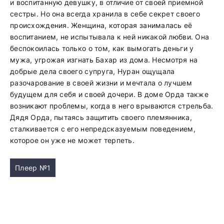
и воспитанную девушку, в отличие от своей приемной
сестры. Но она всегда хранила в себе секрет своего
происхождения. Женщина, которая занималась её
воспитанием, не испытывала к ней никакой любви. Она
беспокоилась только о том, как вымогать деньги у
мужа, угрожая изгнать Бахар из дома. Несмотря на
добрые дела своего супруга, Нуран ощущала
разочарование в своей жизни и мечтала о лучшем
будущем для себя и своей дочери. В доме Орда также
возникают проблемы, когда в него врываются стрельба.
Дядя Орда, пытаясь защитить своего племянника,
сталкивается с его непредсказуемым поведением,
которое он уже не может терпеть.
Плеер №1