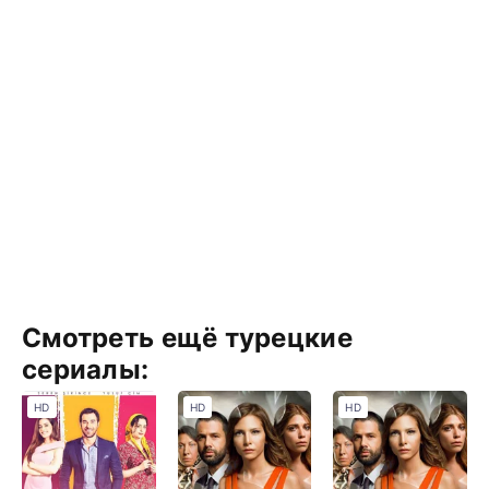
Смотреть ещё турецкие
сериалы:
HD
HD
HD