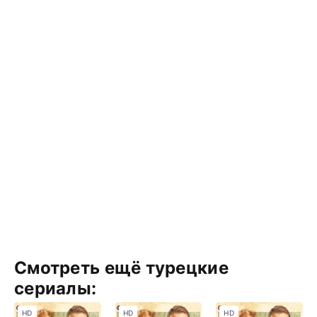
Смотреть ещё турецкие
сериалы:
HD
HD
HD