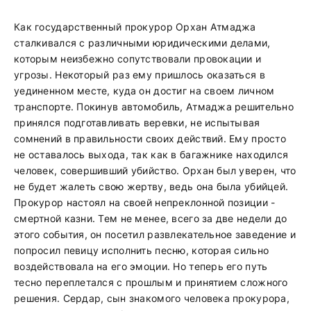
Как государственный прокурор Орхан Атмаджа
сталкивался с различными юридическими делами,
которым неизбежно сопутствовали провокации и
угрозы. Некоторый раз ему пришлось оказаться в
уединенном месте, куда он достиг на своем личном
транспорте. Покинув автомобиль, Атмаджа решительно
принялся подготавливать веревки, не испытывая
сомнений в правильности своих действий. Ему просто
не оставалось выхода, так как в багажнике находился
человек, совершивший убийство. Орхан был уверен, что
не будет жалеть свою жертву, ведь она была убийцей.
Прокурор настоял на своей непреклонной позиции -
смертной казни. Тем не менее, всего за две недели до
этого события, он посетил развлекательное заведение и
попросил певицу исполнить песню, которая сильно
воздействовала на его эмоции. Но теперь его путь
тесно переплетался с прошлым и принятием сложного
решения. Сердар, сын знакомого человека прокурора,