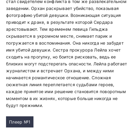
стал свидетелем конфликта в том же развлекательном
заведении. Орхан раскрывает убийство, показывая
фотографию убитой девушки. Возникающая ситуация
приводит к драке, в результате которой Сердара
арестовывают. Тем временем певица Гильджа
скрывается в укромном месте, снимает парик и
погружается в воспоминания. Она никогда не забудет
имя убитой девушки. Сестра прокурора Лейла хочет
сходить на прогулку, но боится рисковать, ведь ее
близких могут подстерегать опасности. Лейла работает
журналистом и встречает Орхана, и между ними
начинается романтическое отношение. Сложная
сюжетная линия переплетается судьбами героев,
каждое принятое ими решение становится поворотным
моментом в их жизнях, которые больше никогда не
будут прежними.
Плеер №1