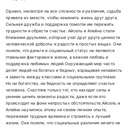
Однако, несмотря на все сложности и различия, судьба
привела их вместе, чтобы изменить жизнь друг друга.
Сильная дружба и поддержка помогли им пережить
трудности и обрести счастье. Айсель и Алейна стали
близкими друзьями, которые учат друг друга ценности
человеческой доброты и радости в простых вещах. Они
поняли, что деньги и социальный статус не являются
главными факторами в жизни, а важнее любовь и
поддержка любимых людей.Окружающий мир часто
делит людей на богатых и бедных, взращивая ненависть
и зависть между классами и социальными группами.
Но ни богатство, ни бедность не определяют счастье
человека. Счастлив только тот, кто находит силы и
умение ценить моменты радости, даже если это
происходит на фоне непростых обстоятельств.Айсель и
Алейна научились этому на своем личном опыте,
переживая трудные времена и стремясь к лучшей
жизни. Они поняли, что социальные различия ничего не