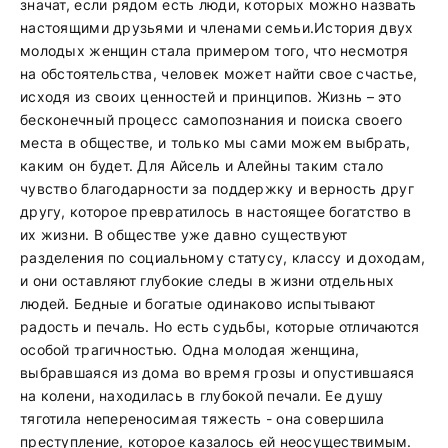
значат, если рядом есть люди, которых можно назвать
настоящими друзьями и членами семьи.История двух
молодых женщин стала примером того, что несмотря
на обстоятельства, человек может найти свое счастье,
исходя из своих ценностей и принципов. Жизнь – это
бесконечный процесс самопознания и поиска своего
места в обществе, и только мы сами можем выбрать,
каким он будет. Для Айсель и Алейны таким стало
чувство благодарности за поддержку и верность друг
другу, которое превратилось в настоящее богатство в
их жизни. В обществе уже давно существуют
разделения по социальному статусу, классу и доходам,
и они оставляют глубокие следы в жизни отдельных
людей. Бедные и богатые одинаково испытывают
радость и печаль. Но есть судьбы, которые отличаются
особой трагичностью. Одна молодая женщина,
выбравшаяся из дома во время грозы и опустившаяся
на колени, находилась в глубокой печали. Ее душу
тяготила непереносимая тяжесть - она совершила
преступление, которое казалось ей неосуществимым.